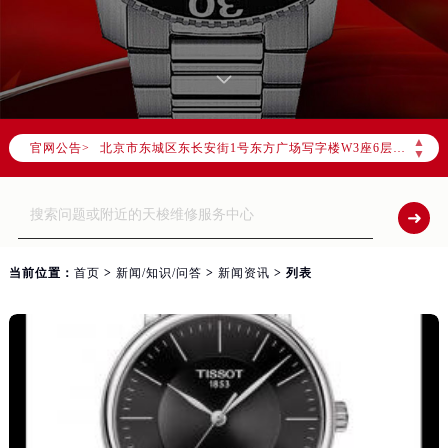
2026年6月北京市售后服务网络优化升级公告
2026年6月北京市官方售后客户服务热线：
2026年6月售后服务中心最新网点地址：
北京市东城区东长安街1号东方广场写字楼W3座6层602室（需提前预约）
▲
官网公告>
北京市朝阳区建国门外大街甲6号华熙国际中心写字楼D座11层1102室（需提前预约）
▼
北京市朝阳区建国门外大街甲6号华熙国际中心D座11层1102室售后服务中心（需提前预约）
北京市东城区东长安街1号王府井东方广场W3座6层602室售后服务中心（需提前预约）
节假日正常营业！
当前位置：
首页
>
新闻/知识/问答
>
新闻资讯
> 列表