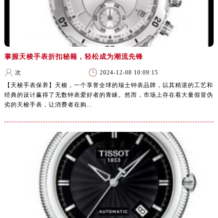
掌握天梭手表折扣秘籍，轻松成为潮流先锋
次
2024-12-08 10:09:15
【天梭手表保养】天梭，一个享誉全球的瑞士钟表品牌，以其精湛的工艺和
经典的设计赢得了无数钟表爱好者的青睐。然而，市场上存在着大量假冒伪
劣的天梭手表，让消费者在购...