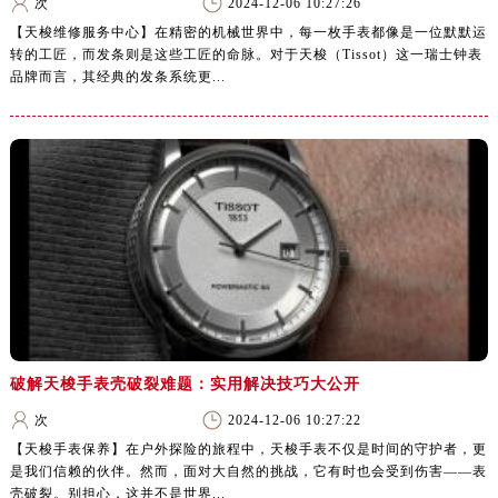
次
2024-12-06 10:27:26
【天梭维修服务中心】在精密的机械世界中，每一枚手表都像是一位默默运
转的工匠，而发条则是这些工匠的命脉。对于天梭（Tissot）这一瑞士钟表
品牌而言，其经典的发条系统更...
破解天梭手表壳破裂难题：实用解决技巧大公开
次
2024-12-06 10:27:22
【天梭手表保养】在户外探险的旅程中，天梭手表不仅是时间的守护者，更
是我们信赖的伙伴。然而，面对大自然的挑战，它有时也会受到伤害——表
壳破裂。别担心，这并不是世界...