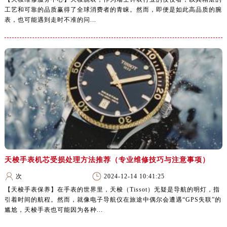
工艺和可靠的品质赢得了全球消费者的青睐。然而，即便是如此高品质的腕
表，也可能遇到走时不准的问...
天梭手表机芯受损处理方法推荐（专业维修技巧与注意事项）
次
2024-12-14 10:41:25
【天梭手表保养】在手表的世界里，天梭（Tissot）无疑是导航的明灯，指
引着时间的航程。然而，就像电子导航仪在旅途中偶尔会遭遇“GPS失联”的
尴尬，天梭手表也可能因为各种...