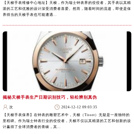
【天梭手表维修中心地址】天梭，作为瑞士钟表界的佼佼者，其手表以其精
湛的工艺和优雅的设计深受消费者喜爱。然而，随着时间的流逝，即使是保
养得当的天梭手表也可能遭遇...
揭秘天梭手表生产日期识别技巧，轻松辨别真伪
次
2024-12-12 09:03:35
【天梭手表保养】在钟表的雕塑艺术中，天梭（Tissot）无疑是一座独特的
里程碑。作为瑞士钟表行业的佼佼者，天梭不仅以其精湛的工艺和创新的设
计赢得了全球消费者的青睐，其...