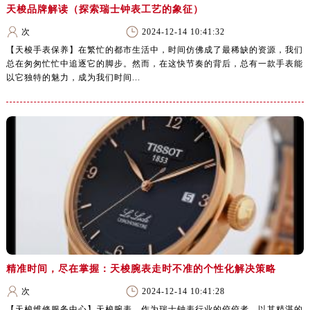
天梭品牌解读（探索瑞士钟表工艺的象征）
次
2024-12-14 10:41:32
【天梭手表保养】在繁忙的都市生活中，时间仿佛成了最稀缺的资源，我们
总在匆匆忙忙中追逐它的脚步。然而，在这快节奏的背后，总有一款手表能
以它独特的魅力，成为我们时间...
精准时间，尽在掌握：天梭腕表走时不准的个性化解决策略
次
2024-12-14 10:41:28
【天梭维修服务中心】天梭腕表，作为瑞士钟表行业的佼佼者，以其精湛的