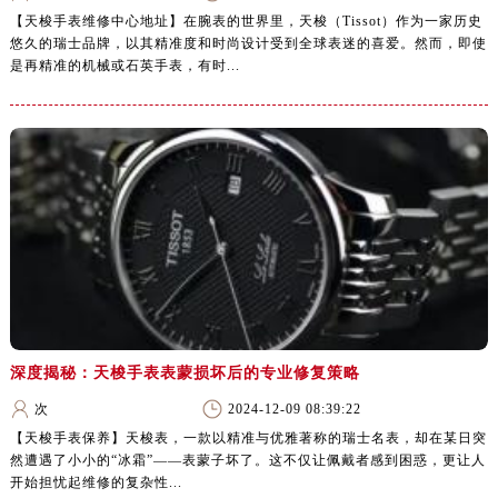
【天梭手表维修中心地址】在腕表的世界里，天梭（Tissot）作为一家历史
悠久的瑞士品牌，以其精准度和时尚设计受到全球表迷的喜爱。然而，即使
是再精准的机械或石英手表，有时...
深度揭秘：天梭手表表蒙损坏后的专业修复策略
次
2024-12-09 08:39:22
【天梭手表保养】天梭表，一款以精准与优雅著称的瑞士名表，却在某日突
然遭遇了小小的“冰霜”——表蒙子坏了。这不仅让佩戴者感到困惑，更让人
开始担忧起维修的复杂性...