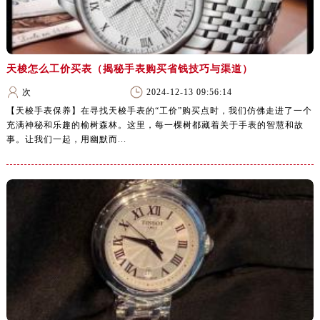
天梭怎么工价买表（揭秘手表购买省钱技巧与渠道）
次
2024-12-13 09:56:14
【天梭手表保养】在寻找天梭手表的“工价”购买点时，我们仿佛走进了一个
充满神秘和乐趣的榆树森林。这里，每一棵树都藏着关于手表的智慧和故
事。让我们一起，用幽默而...