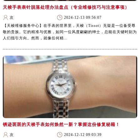
天梭手表表针脱落处理办法盘点（专业维修技巧与注意事项）
次
2024-12-13 09:56:07
【天梭维修服务中心】在手表的世界里，天梭（Tissot）无疑是一位备受尊
敬的贵族。它的精准与优雅，如同一位风度翩翩的绅士，总能在关键时刻为
人们指引方向。然而，就像任何精...
锈迹斑斑的天梭手表如何焕然一新？掌握这份修复秘籍！
次
2024-12-12 09:03:39