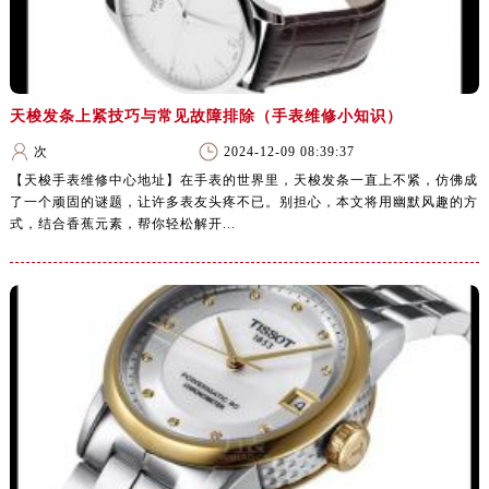
天梭发条上紧技巧与常见故障排除（手表维修小知识）
次
2024-12-09 08:39:37
【天梭手表维修中心地址】在手表的世界里，天梭发条一直上不紧，仿佛成
了一个顽固的谜题，让许多表友头疼不已。别担心，本文将用幽默风趣的方
式，结合香蕉元素，帮你轻松解开...