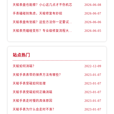
天梭表盘也能擦？小心这几点才不伤机芯
2026-06-08
手表磕碰别焦虑，天梭修复有妙招
2026-06-07
天梭表盘有划痕？这些方法你一定要试试！
2026-06-06
天梭表壳磕碰变形？专业级修复流程大公开
2026-06-05
站点热门
天梭如何消磁？
2022-12-09
天梭手表表带的保养方法有哪些？
2023-01-07
天梭手表受磁如何处理
2023-01-07
天梭手表受磁如何正确消磁
2023-01-07
天梭手表走时慢的具体原因
2023-01-07
天梭手表为什么会走时不准？
2023-01-07