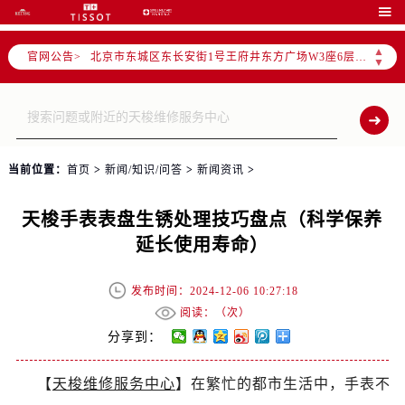
北京市朝阳区建国门外大街甲6号华熙国际中心写字楼D座11层1102室（需提前预约）

北京市朝阳区建国门外大街甲6号华熙国际中心D座11层1102室售后服务中心（需提前预约）
▲
官网公告>
北京市东城区东长安街1号王府井东方广场W3座6层602室售后服务中心（需提前预约）
▼
节假日正常营业！
当前位置：
首页
>
新闻/知识/问答
>
新闻资讯
>
天梭手表表盘生锈处理技巧盘点（科学保养
延长使用寿命）
发布时间：2024-12-06 10:27:18
阅读：（
次）
分享到：
【
天梭维修服务中心
】在繁忙的都市生活中，手表不