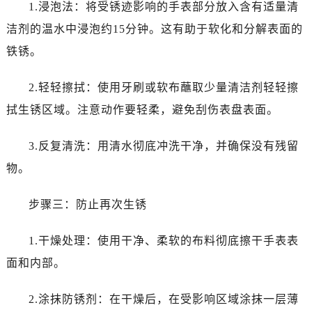
1.浸泡法：将受锈迹影响的手表部分放入含有适量清
洁剂的温水中浸泡约15分钟。这有助于软化和分解表面的
铁锈。
2.轻轻擦拭：使用牙刷或软布蘸取少量清洁剂轻轻擦
拭生锈区域。注意动作要轻柔，避免刮伤表盘表面。
3.反复清洗：用清水彻底冲洗干净，并确保没有残留
物。
步骤三：防止再次生锈
1.干燥处理：使用干净、柔软的布料彻底擦干手表表
面和内部。
2.涂抹防锈剂：在干燥后，在受影响区域涂抹一层薄