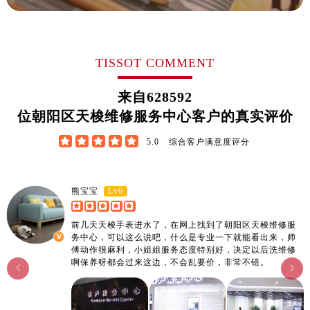
TISSOT COMMENT
来自
628592
位朝阳区天梭维修服务中心客户的真实评价





5.0
综合客户满意度评分
Lv6
熊宝宝
前几天天梭手表进水了，在网上找到了朝阳区天梭维修服
务中心，可以这么说吧，什么是专业一下就能看出来，师
傅动作很麻利，小姐姐服务态度特别好，决定以后洗维修
啊保养呀都会过来这边，不会乱要价，非常不错。

