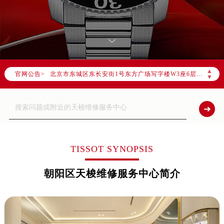
2026年6月北京市售后服务网络优化升级公告
2026年6月北京市官方售后客户服务热线：
2026年6月售后服务中心最新网点地址：
▲
官网公告>
北京市东城区东长安街1号东方广场写字楼W3座6层602室（需提前预约）
▼
北京市朝阳区建国门外大街甲6号华熙国际中心写字楼D座11层1102室（需提前预约）
北京市朝阳区建国门外大街甲6号华熙国际中心D座11层1102室售后服务中心（需提前预约）
北京市东城区东长安街1号王府井东方广场W3座6层602室售后服务中心（需提前预约）
节假日正常营业！
TISSOT SYNOPSIS
朝阳区天梭维修服务中心简介