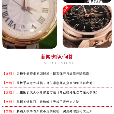
推荐
新闻/知识/问答
TISSOT CONTENT
【文档】
天梭手表停走原因解析（日常保养与故障排除指南）
【文档】
天梭手表意外破损？这份紧急修复指南助你从容应对！
【文档】
天梭腕表表壳损坏修复方法（专业维修建议与注意事项）
【文档】
掌握关键技巧，轻松解决天梭手表停走之谜
【文档】
解锁天梭手表久置不走的秘密：实用处理技巧大公开