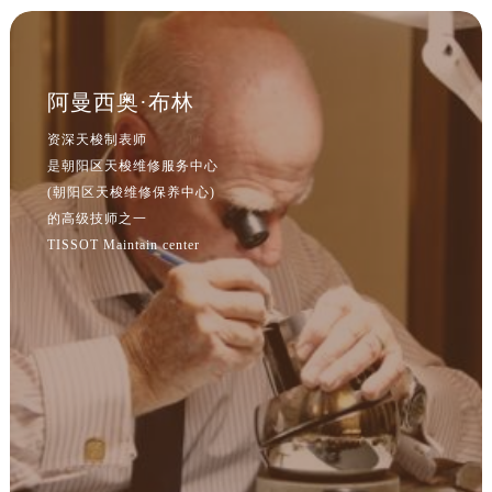
阿曼西奥·布林
资深天梭制表师
是朝阳区天梭维修服务中心
(朝阳区天梭维修保养中心)
的高级技师之一
TISSOT Maintain center