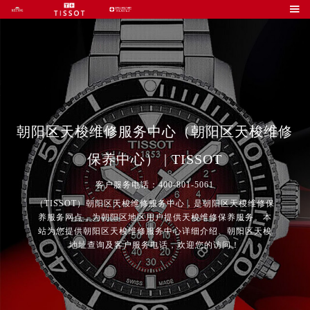

朝阳区天梭维修服务中心（朝阳区天梭维修
保养中心） | TISSOT
客户服务电话：400-801-5061
（TISSOT）朝阳区天梭维修服务中心，是朝阳区天梭维修保
养服务网点，为朝阳区地区用户提供天梭维修保养服务。本
站为您提供朝阳区天梭维修服务中心详细介绍、朝阳区天梭
地址查询及客户服务电话，欢迎您的访问！