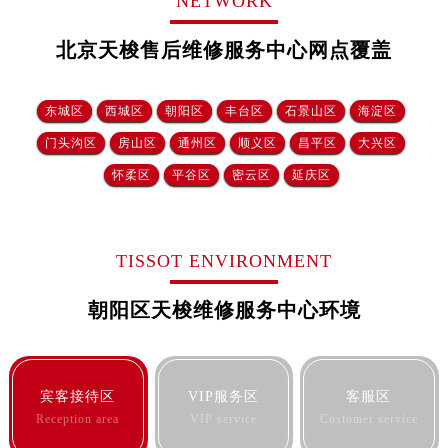
NETWORK
北京天梭售后维修服务中心网点覆盖
东城区
西城区
朝阳区
丰台区
石景山区
海淀区
门头沟区
房山区
通州区
顺义区
昌平区
大兴区
怀柔区
平谷区
密云区
延庆区
TISSOT ENVIRONMENT
朝阳区天梭维修服务中心环境
宾客接待区
VIP服务区
客服区
Reception area
VIP service
Customer service