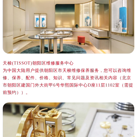
天梭(TISSOT)朝阳区维修服务中心
为中国大陆用户提供朝阳区市天梭维修保养服务，您可以咨询维
修、保养、配件、价格、知识、常见问题及资讯相关内容（北京
市朝阳区建国门外大街甲6号华熙国际中心D座11层1102室（需提
前预约））。