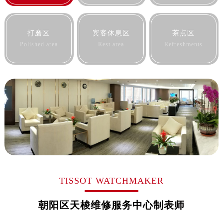
打磨区
宾客休息区
茶点区
Polished area
Rest area
Refreshments
TISSOT WATCHMAKER
朝阳区天梭维修服务中心制表师