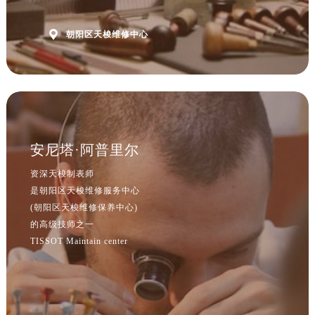

朝阳区天梭维修中心
安尼塔·阿普里尔
资深天梭制表师
是朝阳区天梭维修服务中心
(朝阳区天梭维修保养中心)
的高级技师之一
TISSOT Maintain center