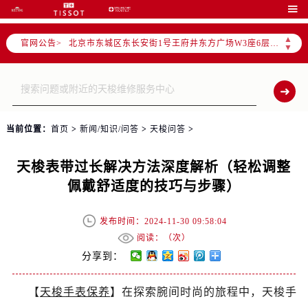
北京市朝阳区建国门外大街甲6号华熙国际中心写字楼D座11层1102室（需提前预约）

北京市朝阳区建国门外大街甲6号华熙国际中心D座11层1102室售后服务中心（需提前预约）
▲
官网公告>
北京市东城区东长安街1号王府井东方广场W3座6层602室售后服务中心（需提前预约）
▼
节假日正常营业！
当前位置：
首页
>
新闻/知识/问答
>
天梭问答
>
天梭表带过长解决方法深度解析（轻松调整
佩戴舒适度的技巧与步骤）
发布时间：2024-11-30 09:58:04
阅读：（
次）
分享到：
【
天梭手表保养
】在探索腕间时尚的旅程中，天梭手