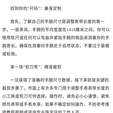
找到你的“尺码”：量身定制
首先，了解自己的手腕尺寸是调整表带长度的第一
步。一般来说，手腕的平均宽度在1418厘米之间。你可以
使用软尺或任何可以弯曲并紧贴手腕的物品来测量你的手
腕周长。确保在测量时手腕处于自然状态，不要过于紧绷
或松弛。
来一场“剪刀秀”：精准裁剪
一旦获得了准确的手腕尺寸数据，接下来就是关键的
裁剪步骤了。市面上有许多专门用于调整手表表带长度的
小工具或剪刀可供选择。操作时，请务必小心谨慎，避免
损伤表带或手表本身。如果不确定如何操作，不妨参考维
修教程视频或咨询专业珠宝店的工作人员。