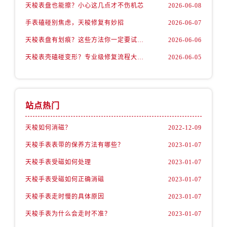
天梭表盘也能擦？小心这几点才不伤机芯
2026-06-08
手表磕碰别焦虑，天梭修复有妙招
2026-06-07
天梭表盘有划痕？这些方法你一定要试试！
2026-06-06
天梭表壳磕碰变形？专业级修复流程大公开
2026-06-05
站点热门
天梭如何消磁？
2022-12-09
天梭手表表带的保养方法有哪些？
2023-01-07
天梭手表受磁如何处理
2023-01-07
天梭手表受磁如何正确消磁
2023-01-07
天梭手表走时慢的具体原因
2023-01-07
天梭手表为什么会走时不准？
2023-01-07