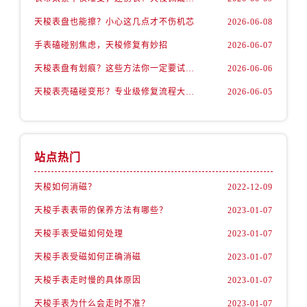
天梭表盘也能擦？小心这几点才不伤机芯
2026-06-08
手表磕碰别焦虑，天梭修复有妙招
2026-06-07
天梭表盘有划痕？这些方法你一定要试试！
2026-06-06
天梭表壳磕碰变形？专业级修复流程大公开
2026-06-05
站点热门
天梭如何消磁？
2022-12-09
天梭手表表带的保养方法有哪些？
2023-01-07
天梭手表受磁如何处理
2023-01-07
天梭手表受磁如何正确消磁
2023-01-07
天梭手表走时慢的具体原因
2023-01-07
天梭手表为什么会走时不准？
2023-01-07