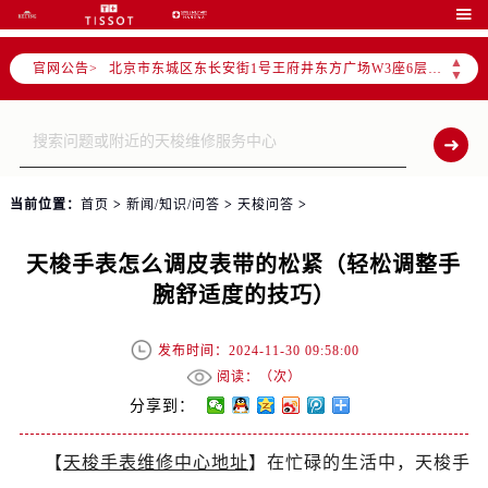
北京市朝阳区建国门外大街甲6号华熙国际中心写字楼D座11层1102室（需提前预约）

北京市朝阳区建国门外大街甲6号华熙国际中心D座11层1102室售后服务中心（需提前预约）
▲
官网公告>
北京市东城区东长安街1号王府井东方广场W3座6层602室售后服务中心（需提前预约）
▼
节假日正常营业！
当前位置：
首页
>
新闻/知识/问答
>
天梭问答
>
天梭手表怎么调皮表带的松紧（轻松调整手
腕舒适度的技巧）
发布时间：2024-11-30 09:58:00
阅读：（
次）
分享到：
【
天梭手表维修中心地址
】在忙碌的生活中，天梭手