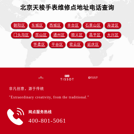
北京天梭手表维修点地址电话查询
朝阳区
东城区
西城区
丰台区
石景山区
海淀区
门头沟区
房山区
通州区
顺义区
昌平区
大兴区
怀柔区
平谷区
密云区
延庆区
非凡创意，源于传统
"Extraordinary creativity, from the traditional.”
网点服务热线
400-801-5061