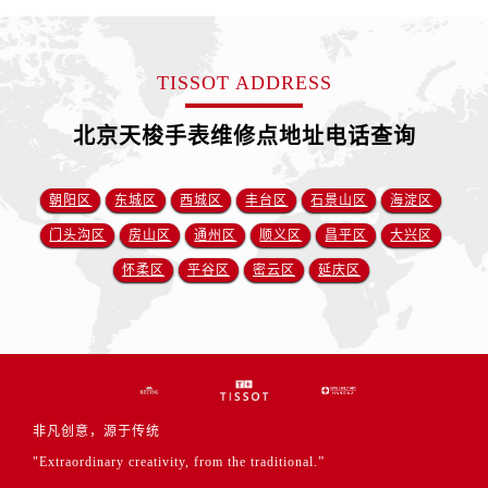
TISSOT ADDRESS
北京天梭手表维修点地址电话查询
朝阳区
东城区
西城区
丰台区
石景山区
海淀区
门头沟区
房山区
通州区
顺义区
昌平区
大兴区
怀柔区
平谷区
密云区
延庆区
非凡创意，源于传统
"Extraordinary creativity, from the traditional.”