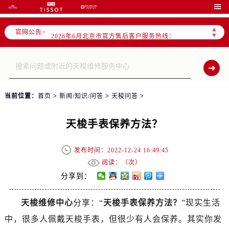

2026年6月北京市售后服务网络优化升级公告
▲
官网公告>
2026年6月北京市官方售后客户服务热线：
▼
2026年6月售后服务中心最新网点地址：
北京市东城区东长安街1号东方广场写字楼W3座6层602室（需提前预约）
北京市朝阳区建国门外大街甲6号华熙国际中心写字楼D座11层1102室（需提前预约）
北京市朝阳区建国门外大街甲6号华熙国际中心D座11层1102室售后服务中心（需提前预约）
当前位置：
首页
>
新闻/知识/问答
>
天梭问答
>
北京市东城区东长安街1号王府井东方广场W3座6层602室售后服务中心（需提前预约）
节假日正常营业！
天梭手表保养方法？
发布时间：2022-12-24 16:49:45
阅读：（
次）
分享到：
天梭维修中心
分享：“
天梭手表保养方法？
”现实生活
中，很多人佩戴天梭手表，但很少有人会保养。其实你发