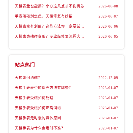
天梭表盘也能擦？小心这几点才不伤机芯
2026-06-08
手表磕碰别焦虑，天梭修复有妙招
2026-06-07
天梭表盘有划痕？这些方法你一定要试试！
2026-06-06
天梭表壳磕碰变形？专业级修复流程大公开
2026-06-05
站点热门
天梭如何消磁？
2022-12-09
天梭手表表带的保养方法有哪些？
2023-01-07
天梭手表受磁如何处理
2023-01-07
天梭手表受磁如何正确消磁
2023-01-07
天梭手表走时慢的具体原因
2023-01-07
天梭手表为什么会走时不准？
2023-01-07