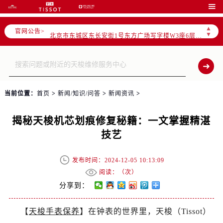
2026年6月北京市官方售后客户服务热线：

2026年6月售后服务中心最新网点地址：
▲
官网公告>
北京市东城区东长安街1号东方广场写字楼W3座6层602室（需提前预约）
▼
北京市朝阳区建国门外大街甲6号华熙国际中心写字楼D座11层1102室（需提前预约）
北京市朝阳区建国门外大街甲6号华熙国际中心D座11层1102室售后服务中心（需提前预约）
北京市东城区东长安街1号王府井东方广场W3座6层602室售后服务中心（需提前预约）
节假日正常营业！
当前位置：
首页
>
新闻/知识/问答
>
新闻资讯
>
揭秘天梭机芯划痕修复秘籍：一文掌握精湛
技艺
发布时间：2024-12-05 10:13:09
阅读：（
次）
分享到：
【
天梭手表保养
】在钟表的世界里，天梭（Tissot）