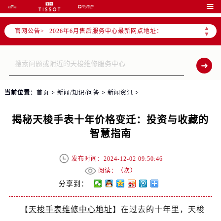
2026年6月北京市官方售后客户服务热线：

2026年6月售后服务中心最新网点地址：
▲
官网公告>
北京市东城区东长安街1号东方广场写字楼W3座6层602室（需提前预约）
▼
北京市朝阳区建国门外大街甲6号华熙国际中心写字楼D座11层1102室（需提前预约）
北京市朝阳区建国门外大街甲6号华熙国际中心D座11层1102室售后服务中心（需提前预约）
北京市东城区东长安街1号王府井东方广场W3座6层602室售后服务中心（需提前预约）
节假日正常营业！
当前位置：
首页
>
新闻/知识/问答
>
新闻资讯
>
揭秘天梭手表十年价格变迁：投资与收藏的
智慧指南
发布时间：2024-12-02 09:50:46
阅读：（
次）
分享到：
【
天梭手表维修中心地址
】在过去的十年里，天梭