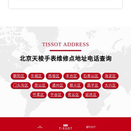
TISSOT ADDRESS
北京天梭手表维修点地址电话查询
朝阳区
东城区
西城区
丰台区
石景山区
海淀区
门头沟区
房山区
通州区
顺义区
昌平区
大兴区
怀柔区
平谷区
密云区
延庆区