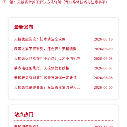
下一篇：
天梭表针掉了解决方法详解（专业维修技巧与注意事项）
最新发布
天梭也能洗澡？防水清洁全攻略
2026-06-10
表带太紧不仅难受，还伤表！天梭佩戴优化技巧
2026-06-09
天梭表盘也能擦？小心这几点才不伤机芯
2026-06-08
手表磕碰别焦虑，天梭修复有妙招
2026-06-07
天梭表盘有划痕？这些方法你一定要试试！
2026-06-06
天梭表壳磕碰变形？专业级修复流程大公开
2026-06-05
站点热门
天梭如何消磁？
2022-12-09