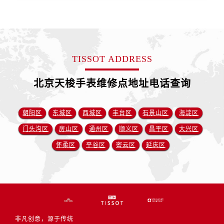
TISSOT ADDRESS
北京天梭手表维修点地址电话查询
朝阳区
东城区
西城区
丰台区
石景山区
海淀区
门头沟区
房山区
通州区
顺义区
昌平区
大兴区
怀柔区
平谷区
密云区
延庆区
非凡创意，源于传统