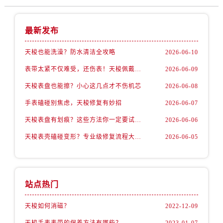
最新发布
天梭也能洗澡？防水清洁全攻略
2026-06-10
表带太紧不仅难受，还伤表！天梭佩戴优化技巧
2026-06-09
天梭表盘也能擦？小心这几点才不伤机芯
2026-06-08
手表磕碰别焦虑，天梭修复有妙招
2026-06-07
天梭表盘有划痕？这些方法你一定要试试！
2026-06-06
天梭表壳磕碰变形？专业级修复流程大公开
2026-06-05
站点热门
天梭如何消磁？
2022-12-09
天梭手表表带的保养方法有哪些？
2023-01-07