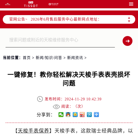
2026年6月北京市售后服务网络优化升级公告

2026年6月北京市官方售后客户服务热线：
▲
官网公告>
2026年6月售后服务中心最新网点地址：
▼
北京市东城区东长安街1号东方广场写字楼W3座6层602室（需提前预约）
北京市朝阳区建国门外大街甲6号华熙国际中心写字楼D座11层1102室（需提前预约）
北京市朝阳区建国门外大街甲6号华熙国际中心D座11层1102室售后服务中心（需提前预约）
北京市东城区东长安街1号王府井东方广场W3座6层602室售后服务中心（需提前预约）
当前位置：
首页
>
新闻/知识/问答
>
新闻资讯
>
节假日正常营业！
一键修复！教你轻松解决天梭手表表壳损坏
问题
发布时间：2024-11-29 10:42:39
阅读：（
次）
分享到：
【
天梭手表保养
】天梭手表，这款瑞士经典品牌，以