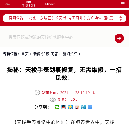
北京市朝阳区建国门外大街甲6号华熙国际中心写字楼D座11层1102室（需提前预约）

北京市朝阳区建国门外大街甲6号华熙国际中心D座11层1102室售后服务中心（需提前预约）
▲
官网公告>
北京市东城区东长安街1号王府井东方广场W3座6层602室售后服务中心（需提前预约）
▼
节假日正常营业！
当前位置：
首页
>
新闻/知识/问答
>
新闻资讯
>
揭秘：天梭手表划痕修复，无需维修，一招
见效！
发布时间：2024-11-28 10:19:18
阅读：（
次）
分享到：
【
天梭手表维修中心地址
】在腕表世界中，天梭