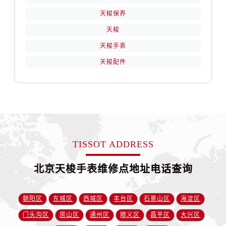
天梭保养
天梭
天梭手表
天梭配件
TISSOT ADDRESS
北京天梭手表维修点地址电话查询
朝阳区
东城区
西城区
丰台区
石景山区
海淀区
门头沟区
房山区
通州区
顺义区
昌平区
大兴区