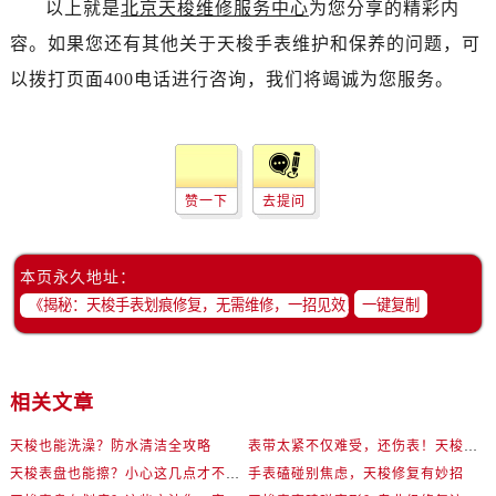
以上就是
北京天梭维修服务中心
为您分享的精彩内
容。如果您还有其他关于天梭手表维护和保养的问题，可
以拨打页面400电话进行咨询，我们将竭诚为您服务。
赞一下
去提问
本页永久地址：
一键复制
相关文章
天梭也能洗澡？防水清洁全攻略
表带太紧不仅难受，还伤表！天梭佩戴优化技巧
天梭表盘也能擦？小心这几点才不伤机芯
手表磕碰别焦虑，天梭修复有妙招