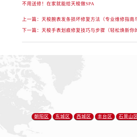
不用送修！在家就能给天梭做SPA
上一篇：
天梭腕表发条损坏修复方法（专业维修指南
下一篇：
天梭手表划痕修复技巧与步骤（轻松焕新你
朝阳区
东城区
西城区
丰台区
石景山