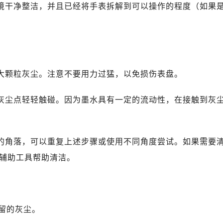
环境干净整洁，并且已经将手表拆解到可以操作的程度（如果
的大颗粒灰尘。注意不要用力过猛，以免损伤表盘。
的灰尘点轻轻触碰。因为墨水具有一定的流动性，在接触到灰
及的角落，可以重复上述步骤或使用不同角度尝试。如果需要
辅助工具帮助清洁。
留的灰尘。