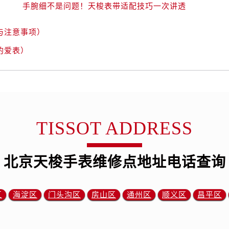
手腕细不是问题！天梭表带适配技巧一次讲透
与注意事项）
的爱表）
TISSOT ADDRESS
北京天梭手表维修点地址电话查询
区
海淀区
门头沟区
房山区
通州区
顺义区
昌平区