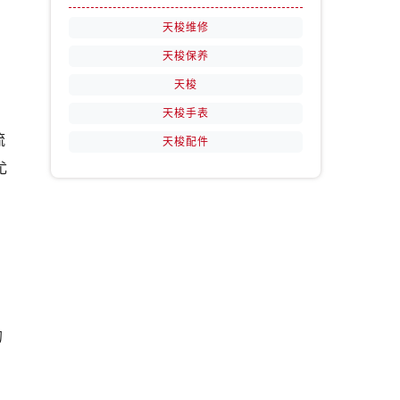
天梭维修
天梭保养
天梭
天梭手表
流
天梭配件
尤
的