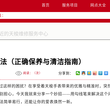
升级公告
首页
服务项目
网点大全
热线：
址：
字楼W3座6层602室（需提前预约）
国际中心写字楼D座11层1102室（需提前预约）
国际中心D座11层1102室售后服务中心（需提前预约）
广场W3座6层602室售后服务中心（需提前预约）
办法（正确保养与清洁指南）
阅读：（
次）
分享到：
过这样的困扰？在享受着天梭手表带来的优雅与精准时，突
别担心，今天我就来分享一个妙招——用勾线笔来解决这个
法简单易行，还能让你的爱表焕然一新。