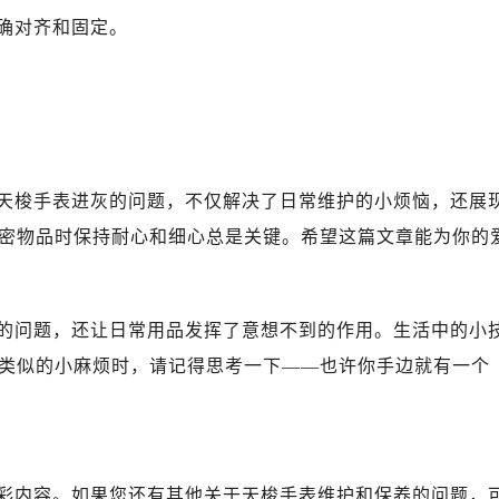
确对齐和固定。
天梭手表进灰的问题，不仅解决了日常维护的小烦恼，还展
密物品时保持耐心和细心总是关键。希望这篇文章能为你的
的问题，还让日常用品发挥了意想不到的作用。生活中的小
类似的小麻烦时，请记得思考一下——也许你手边就有一个
彩内容。如果您还有其他关于天梭手表维护和保养的问题，