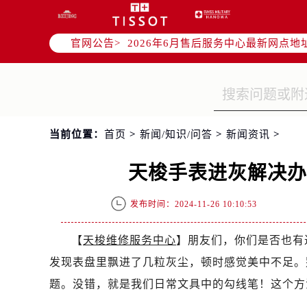
2026年6月北京市售后服务网络优化
2026年6月北京市官方售后客户服务
官网公告>
2026年6月售后服务中心最新网点地
北京市东城区东长安街1号东方广场写
北京市朝阳区建国门外大街甲6号华熙
北京市朝阳区建国门外大街甲6号华熙
北京市东城区东长安街1号王府井东方
当前位置：
首页
>
新闻/知识/问答
>
新闻资讯
>
节假日正常营业！
天梭手表进灰解决
发布时间：2024-11-26 10:10:53
【
天梭维修服务中心
】朋友们，你们是否也有
发现表盘里飘进了几粒灰尘，顿时感觉美中不足。
题。没错，就是我们日常文具中的勾线笔！这个方