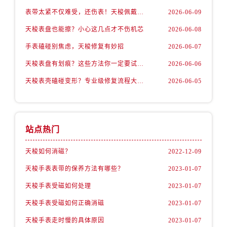
表带太紧不仅难受，还伤表！天梭佩戴优化技巧
2026-06-09
天梭表盘也能擦？小心这几点才不伤机芯
2026-06-08
手表磕碰别焦虑，天梭修复有妙招
2026-06-07
天梭表盘有划痕？这些方法你一定要试试！
2026-06-06
天梭表壳磕碰变形？专业级修复流程大公开
2026-06-05
站点热门
天梭如何消磁？
2022-12-09
天梭手表表带的保养方法有哪些？
2023-01-07
天梭手表受磁如何处理
2023-01-07
天梭手表受磁如何正确消磁
2023-01-07
天梭手表走时慢的具体原因
2023-01-07