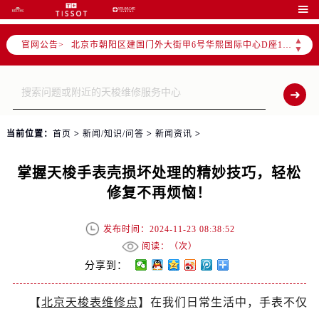
北京市东城区东长安街1号东方广场写字楼W3座6层602室（需提前预约）

北京市朝阳区建国门外大街甲6号华熙国际中心写字楼D座11层1102室（需提前预约）
▲
官网公告>
北京市朝阳区建国门外大街甲6号华熙国际中心D座11层1102室售后服务中心（需提前预约）
▼
北京市东城区东长安街1号王府井东方广场W3座6层602室售后服务中心（需提前预约）
节假日正常营业！
当前位置：
首页
>
新闻/知识/问答
>
新闻资讯
>
掌握天梭手表壳损坏处理的精妙技巧，轻松
修复不再烦恼！
发布时间：2024-11-23 08:38:52
阅读：（
次）
分享到：
【
北京天梭表维修点
】在我们日常生活中，手表不仅