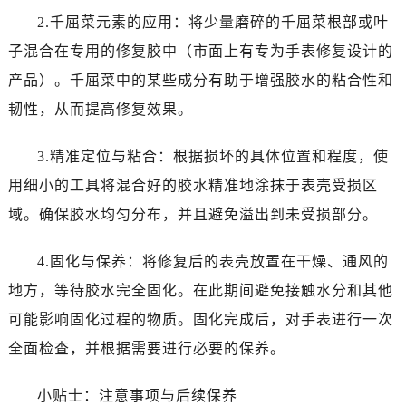
2.千屈菜元素的应用：将少量磨碎的千屈菜根部或叶
子混合在专用的修复胶中（市面上有专为手表修复设计的
产品）。千屈菜中的某些成分有助于增强胶水的粘合性和
韧性，从而提高修复效果。
3.精准定位与粘合：根据损坏的具体位置和程度，使
用细小的工具将混合好的胶水精准地涂抹于表壳受损区
域。确保胶水均匀分布，并且避免溢出到未受损部分。
4.固化与保养：将修复后的表壳放置在干燥、通风的
地方，等待胶水完全固化。在此期间避免接触水分和其他
可能影响固化过程的物质。固化完成后，对手表进行一次
全面检查，并根据需要进行必要的保养。
小贴士：注意事项与后续保养