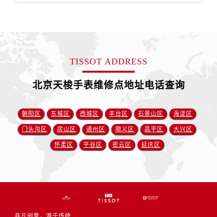
TISSOT ADDRESS
北京天梭手表维修点地址电话查询
朝阳区
东城区
西城区
丰台区
石景山区
海淀区
门头沟区
房山区
通州区
顺义区
昌平区
大兴区
怀柔区
平谷区
密云区
延庆区
非凡创意，源于传统