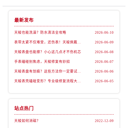
最新发布
天梭也能洗澡？防水清洁全攻略
2026-06-10
表带太紧不仅难受，还伤表！天梭佩戴优化技巧
2026-06-09
天梭表盘也能擦？小心这几点才不伤机芯
2026-06-08
手表磕碰别焦虑，天梭修复有妙招
2026-06-07
天梭表盘有划痕？这些方法你一定要试试！
2026-06-06
天梭表壳磕碰变形？专业级修复流程大公开
2026-06-05
站点热门
天梭如何消磁？
2022-12-09