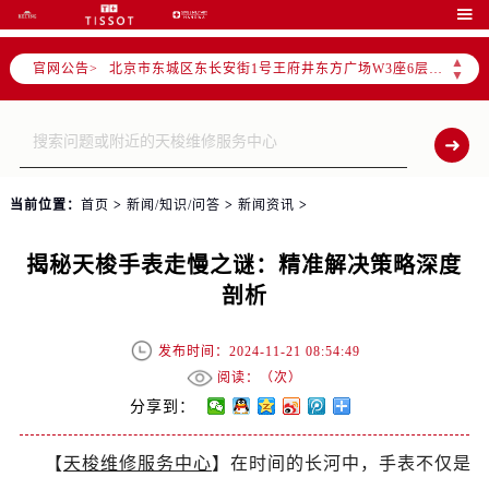
北京市朝阳区建国门外大街甲6号华熙国际中心写字楼D座11层1102室（需提前预约）

北京市朝阳区建国门外大街甲6号华熙国际中心D座11层1102室售后服务中心（需提前预约）
▲
官网公告>
北京市东城区东长安街1号王府井东方广场W3座6层602室售后服务中心（需提前预约）
▼
节假日正常营业！
当前位置：
首页
>
新闻/知识/问答
>
新闻资讯
>
揭秘天梭手表走慢之谜：精准解决策略深度
剖析
发布时间：2024-11-21 08:54:49
阅读：（
次）
分享到：
【
天梭维修服务中心
】在时间的长河中，手表不仅是