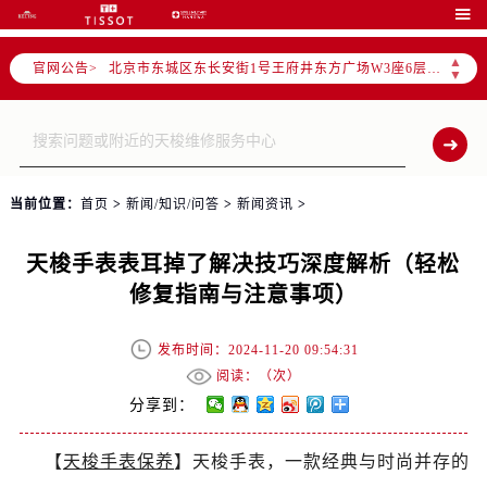
北京市朝阳区建国门外大街甲6号华熙国际中心写字楼D座11层1102室（需提前预约）

北京市朝阳区建国门外大街甲6号华熙国际中心D座11层1102室售后服务中心（需提前预约）
▲
官网公告>
北京市东城区东长安街1号王府井东方广场W3座6层602室售后服务中心（需提前预约）
▼
节假日正常营业！
当前位置：
首页
>
新闻/知识/问答
>
新闻资讯
>
天梭手表表耳掉了解决技巧深度解析（轻松
修复指南与注意事项）
发布时间：2024-11-20 09:54:31
阅读：（
次）
分享到：
【
天梭手表保养
】天梭手表，一款经典与时尚并存的