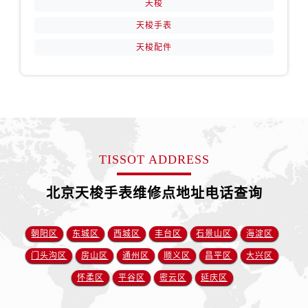
天梭
天梭手表
天梭配件
TISSOT ADDRESS
北京天梭手表维修点地址电话查询
朝阳区
东城区
西城区
丰台区
石景山区
海淀区
门头沟区
房山区
通州区
顺义区
昌平区
大兴区
怀柔区
平谷区
密云区
延庆区