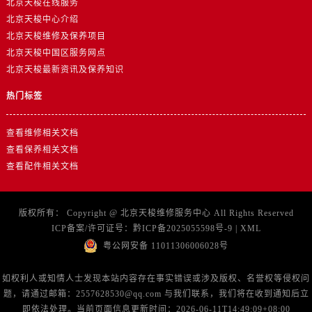
北京天梭在线服务
北京天梭中心介绍
北京天梭维修及保养项目
北京天梭中国区服务网点
北京天梭最新资讯及保养知识
热门标签
查看维修相关文档
查看保养相关文档
查看配件相关文档
版权所有：
Copyright @
北京天梭维修服务中心
All Rights Reserved
ICP备案/许可证号：
黔ICP备2025055598号-9
|
XML
粤公网安备 11011306006028号
如权利人或知情人士发现本站内容存在事实错误或涉及版权、名誉权等侵权问
题，请通过邮箱：2557628530@qq.com 与我们联系，我们将在收到通知后立
即依法处理。当前页面信息更新时间：2026-06-11T14:49:09+08:00