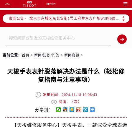
北京市朝阳区建国门外大街甲6号华熙国际中心写字楼D座11层1102室（需提前预约）

北京市朝阳区建国门外大街甲6号华熙国际中心D座11层1102室售后服务中心（需提前预约）
▲
官网公告>
北京市东城区东长安街1号王府井东方广场W3座6层602室售后服务中心（需提前预约）
▼
节假日正常营业！
当前位置：
首页
>
新闻/知识/问答
>
新闻资讯
>
天梭手表表针脱落解决办法是什么（轻松修
复指南与注意事项）
发布时间：2024-11-18 10:06:43
阅读：（
次）
分享到：
【
天梭维修服务中心
】天梭手表，一款深受全球表迷