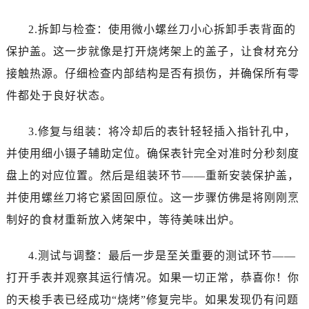
2.拆卸与检查：使用微小螺丝刀小心拆卸手表背面的
保护盖。这一步就像是打开烧烤架上的盖子，让食材充分
接触热源。仔细检查内部结构是否有损伤，并确保所有零
件都处于良好状态。
3.修复与组装：将冷却后的表针轻轻插入指针孔中，
并使用细小镊子辅助定位。确保表针完全对准时分秒刻度
盘上的对应位置。然后是组装环节——重新安装保护盖，
并使用螺丝刀将它紧固回原位。这一步骤仿佛是将刚刚烹
制好的食材重新放入烤架中，等待美味出炉。
4.测试与调整：最后一步是至关重要的测试环节——
打开手表并观察其运行情况。如果一切正常，恭喜你！你
的天梭手表已经成功“烧烤”修复完毕。如果发现仍有问题