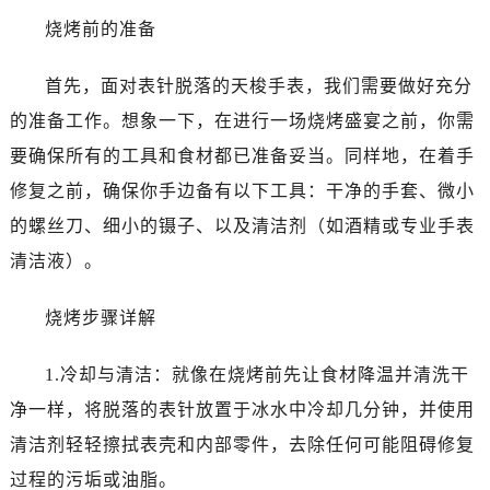
烧烤前的准备
首先，面对表针脱落的天梭手表，我们需要做好充分
的准备工作。想象一下，在进行一场烧烤盛宴之前，你需
要确保所有的工具和食材都已准备妥当。同样地，在着手
修复之前，确保你手边备有以下工具：干净的手套、微小
的螺丝刀、细小的镊子、以及清洁剂（如酒精或专业手表
清洁液）。
烧烤步骤详解
1.冷却与清洁：就像在烧烤前先让食材降温并清洗干
净一样，将脱落的表针放置于冰水中冷却几分钟，并使用
清洁剂轻轻擦拭表壳和内部零件，去除任何可能阻碍修复
过程的污垢或油脂。