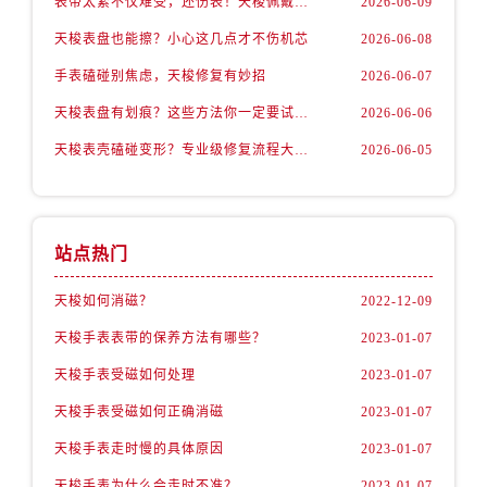
表带太紧不仅难受，还伤表！天梭佩戴优化技巧
2026-06-09
天梭表盘也能擦？小心这几点才不伤机芯
2026-06-08
手表磕碰别焦虑，天梭修复有妙招
2026-06-07
天梭表盘有划痕？这些方法你一定要试试！
2026-06-06
天梭表壳磕碰变形？专业级修复流程大公开
2026-06-05
站点热门
天梭如何消磁？
2022-12-09
天梭手表表带的保养方法有哪些？
2023-01-07
天梭手表受磁如何处理
2023-01-07
天梭手表受磁如何正确消磁
2023-01-07
天梭手表走时慢的具体原因
2023-01-07
天梭手表为什么会走时不准？
2023-01-07