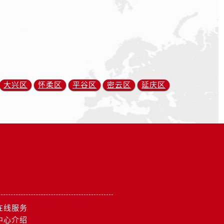
大兴区
怀柔区
平谷区
密云区
延庆区
在线服务
中心介绍