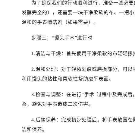
为了确保我们的行动顺利进行，准备一些必要
发酵完全的），还需要一块干净柔软的布、一把小
温和的手表清洁剂（如果需要）。
步骤三：“馒头手术”进行时
1.清洁与干燥：首先使用干净柔软的布轻轻
2.温和处理：对于轻微划痕或磨损部分，可
利用馒头的粘性和柔软性帮助磨平表面。
3.检查与调整：在进行“手术”过程中及完成
柔，避免对手表造成二次伤害。
4.后续保养：完成初步处理后，将手表放置
洁和保养。