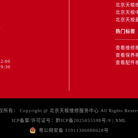
北京天梭
北京天梭
北京天梭
1
热门标签
查看维修
查看保养
2:00
查看配件
9:30
权所有：
Copyright @
北京天梭维修服务中心
All Rights Reser
ICP备案/许可证号：
黔ICP备2025055598号-9
|
XML
粤公网安备 11011306006028号