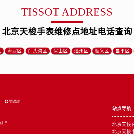
TISSOT ADDRESS
北京天梭手表维修点地址电话查询
区
海淀区
门头沟区
房山区
通州区
顺义区
昌平区
站点导航
al.”
北京天梭
北京天梭