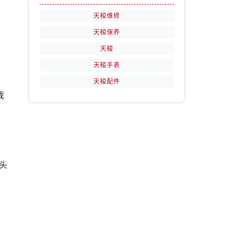
天梭维修
天梭保养
天梭
天梭手表
天梭配件
我
头