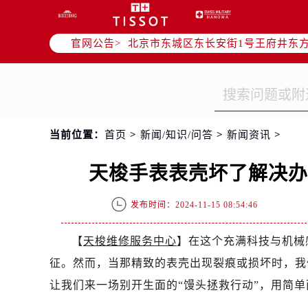
北京市朝阳区建国门外大街甲6号华熙
北京市朝阳区建国门外大街甲6号华熙
官网公告>
北京市东城区东长安街1号王府井东方
节假日正常营业！
当前位置：
首页
>
新闻/知识/问答
>
新闻资讯
>
天梭手表表壳坏了解决
发布时间：2024-11-15 08:54:46
【
天梭维修服务中心
】在这个充满科技与机械
征。然而，当那精致的表壳出现裂痕或损坏时，我
让我们来一场别开生面的“馒头拯救行动”，用简