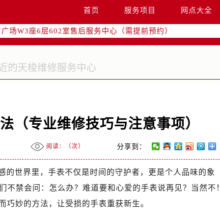
国际中心写字楼D座11层1102室（需提前预约）
首页
服务项目
网点大全
国际中心D座11层1102室售后服务中心（需提前预约）
广场W3座6层602室售后服务中心（需提前预约）
办法（专业维修技巧与注意事项）
阅读：（
次）
分享到：
感的世界里，手表不仅是时间的守护者，更是个人品味的象
们不禁会问：怎么办？难道要和心爱的手表说再见？当然不
单而巧妙的方法，让受损的手表重获新生。