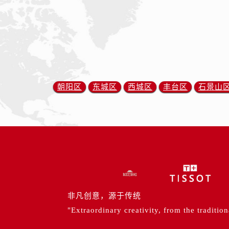
朝阳区
东城区
西城区
丰台区
石景山
非凡创意，源于传统
"Extraordinary creativity, from the tradition