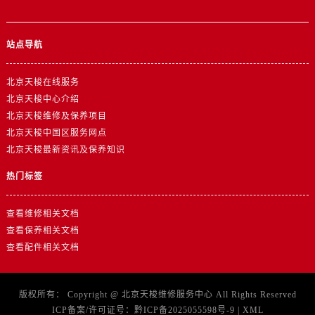
站点导航
北京天梭在线服务
北京天梭中心介绍
北京天梭维修及保养项目
北京天梭中国区服务网点
北京天梭最新资讯及保养知识
热门标签
查看维修相关文档
查看保养相关文档
查看配件相关文档
版权所有：
Copyright @
北京天梭维修服务中心
All Rights Reserved
ICP备案/许可证号：
黔ICP备2025055598号-9
|
XML