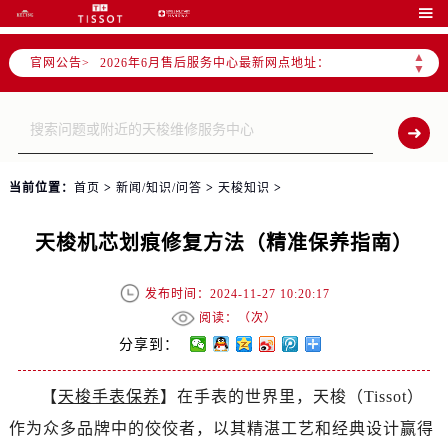
2026年6月北京市售后服务网络优化升级公告

2026年6月北京市官方售后客户服务热线：
▲
官网公告>
2026年6月售后服务中心最新网点地址：
▼
北京市东城区东长安街1号东方广场写字楼W3座6层602室（需提前预约）
北京市朝阳区建国门外大街甲6号华熙国际中心写字楼D座11层1102室（需提前预约）
北京市朝阳区建国门外大街甲6号华熙国际中心D座11层1102室售后服务中心（需提前预约）
北京市东城区东长安街1号王府井东方广场W3座6层602室售后服务中心（需提前预约）
当前位置：
首页
>
新闻/知识/问答
>
天梭知识
>
节假日正常营业！
天梭机芯划痕修复方法（精准保养指南）
发布时间：2024-11-27 10:20:17
阅读：（
次）
分享到：
【
天梭手表保养
】在手表的世界里，天梭（Tissot）
作为众多品牌中的佼佼者，以其精湛工艺和经典设计赢得