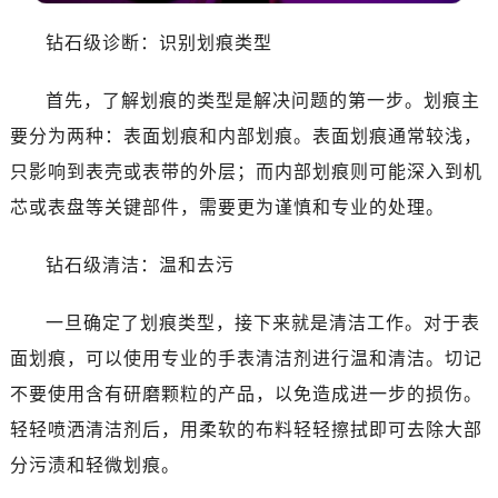
钻石级诊断：识别划痕类型
首先，了解划痕的类型是解决问题的第一步。划痕主
要分为两种：表面划痕和内部划痕。表面划痕通常较浅，
只影响到表壳或表带的外层；而内部划痕则可能深入到机
芯或表盘等关键部件，需要更为谨慎和专业的处理。
钻石级清洁：温和去污
一旦确定了划痕类型，接下来就是清洁工作。对于表
面划痕，可以使用专业的手表清洁剂进行温和清洁。切记
不要使用含有研磨颗粒的产品，以免造成进一步的损伤。
轻轻喷洒清洁剂后，用柔软的布料轻轻擦拭即可去除大部
分污渍和轻微划痕。