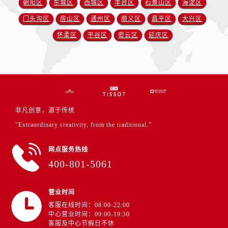
朝阳区
东城区
西城区
丰台区
石景山区
海淀区
门头沟区
房山区
通州区
顺义区
昌平区
大兴区
怀柔区
平谷区
密云区
延庆区
非凡创意，源于传统
"Extraordinary creativity, from the traditional.”
网点服务热线
400-801-5061
营业时间
客服在线时间：08:00-22:00
中心营业时间：09:00-19:30
客服及中心节假日不休