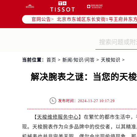
北京市朝阳区建国门外大街甲6号华熙
北京市朝阳区建国门外大街甲6号华熙
官网公告>
北京市东城区东长安街1号王府井东方
节假日正常营业！
当前位置：
首页
>
新闻/知识/问答
>
天梭知识
>
解决腕表之谜：当您的天
发布时间：2024-11-27 10:17:29
【
天梭维修服务中心
】在繁忙的都市生活中，
现。天梭腕表作为众多品牌中的佼佼者，以其精准
机械表也并非完美无瑕，偶尔会出现偷停现象。那