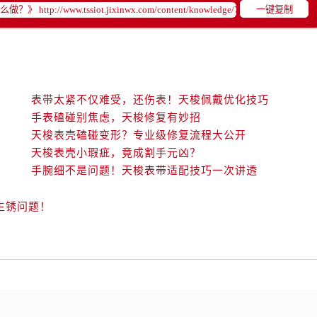
一键复制
表带太紧不仅难受，还伤表！天梭佩戴优化技巧
手表磕碰别焦虑，天梭修复有妙招
天梭表壳磕碰变形？专业级修复流程大公开
天梭表壳小瑕疵，竟成割手元凶？
手腕细不是问题！天梭表带适配技巧一次讲透
生锈问题！