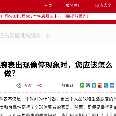
国际中心写字楼D座11层1102室（需提前预约）
首页
服务项目
网点大全
国际中心D座11层1102室售后服务中心（需提前预约）
广场W3座6层602室售后服务中心（需提前预约）
梭腕表出现偷停现象时，您应该怎么
做？
阅读：（
次）
分享到：
手表不仅是一个时间的计时器，更是个人品味和生活态度的
度和可靠性赢得了全球消费者的喜爱。然而，即便是最优秀
么，面对天梭腕表的偷停问题，我们应该如何应对呢？让我