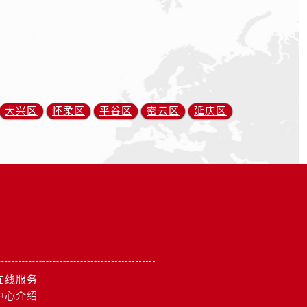
大兴区
怀柔区
平谷区
密云区
延庆区
在线服务
中心介绍