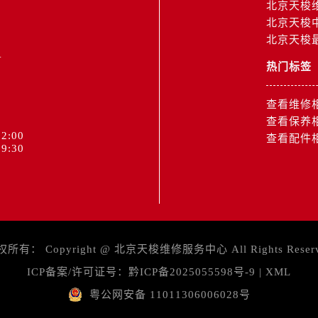
北京天梭
北京天梭
北京天梭
1
热门标签
查看维修
查看保养
2:00
查看配件
9:30
权所有：
Copyright @
北京天梭维修服务中心
All Rights Reser
ICP备案/许可证号：
黔ICP备2025055598号-9
|
XML
粤公网安备 11011306006028号