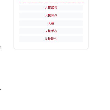
天梭维修
天梭保养
天梭
天梭手表
天梭配件
送
火