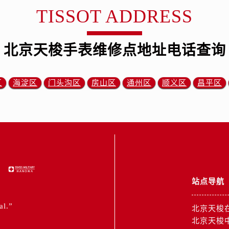
TISSOT ADDRESS
北京天梭手表维修点地址电话查询
区
海淀区
门头沟区
房山区
通州区
顺义区
昌平区
站点导航
al.”
北京天梭
北京天梭