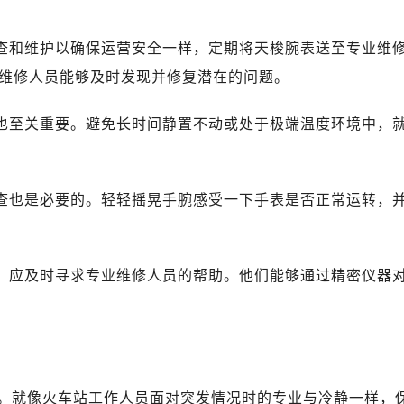
检查和维护以确保运营安全一样，定期将天梭腕表送至专业维
维修人员能够及时发现并修复潜在的问题。
表也至关重要。避免长时间静置不动或处于极端温度环境中，
检查也是必要的。轻轻摇晃手腕感受一下手表是否正常运转，
时，应及时寻求专业维修人员的帮助。他们能够通过精密仪器
。就像火车站工作人员面对突发情况时的专业与冷静一样，