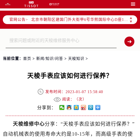
北京市东城区东长安街1号东方广场写字楼W3座6层602室（需提前预约）

北京市朝阳区建国门外大街甲6号华熙国际中心写字楼D座11层1102室（需提前预约）
▲
官网公告>
北京市朝阳区建国门外大街甲6号华熙国际中心D座11层1102室售后服务中心（需提前预约）
▼
北京市东城区东长安街1号王府井东方广场W3座6层602室售后服务中心（需提前预约）
节假日正常营业！
当前位置：
首页
>
新闻/知识/问答
>
天梭知识
>
天梭手表应该如何进行保养？
发布时间：2023-01-07 15:58:40
阅读：（
次）
分享到：
天梭维修中心
分享：“天梭手表应该如何进行保养？”
自动机械表的使用寿命大约是10-15年，而高级手表的使