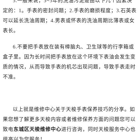
5.一般来说，3~5年的洗油污泥是由以下几个因素决
定的：1。手表的密封问题；2.手表的磨损程度；3.石英表
可以延长洗油周期；4.男表或怀表的洗油周期比薄表或女
表长。
6.不要把手表放在装有樟脑丸、卫生球等的行李箱或
盒子里。因为长时间把手表放在这个环境下表油会发生变
质的情况，从而导致手表的机芯出现问题，导致手表走时
不准。
以上就是维修中心关于天梭手表保养技巧的分享。如
果您想了解更多天梭内容或者维修保养方面的问题您可以
致电
东城区天梭维修中心
进行咨询，同时天梭服务中心也
很高兴为您服务！