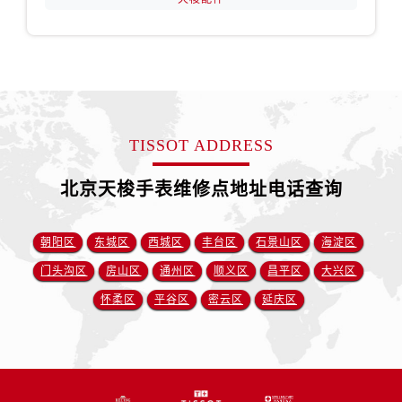
TISSOT ADDRESS
北京天梭手表维修点地址电话查询
朝阳区
东城区
西城区
丰台区
石景山区
海淀区
门头沟区
房山区
通州区
顺义区
昌平区
大兴区
怀柔区
平谷区
密云区
延庆区