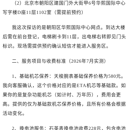
（2）北京市朝阳区建国门外大街甲6号华熙国际中心
写字楼D座11层1102室（需提前预约）
我这次探访的是朝阳区华熙国际中心网点。到达大楼
后需在前台登记，电梯刷卡到11层，出电梯右转即见门头
标识。现场需提供预约确认短信才能进入服务区。
二、服务项目与收费标准（2026年7月实测）
1、基础机芯保养：天梭腕表基础保养价格为580元。
我向客服确认，这个价格对应的是ETA机芯等基础款。如
果你的是复杂功能机芯（如计时、万年历），费用会更
高。提供的仅为基础款机芯保养价格，且所有价格会根据
活动变化。
2、换电池服务：石英表换电池收费228元，包含电池