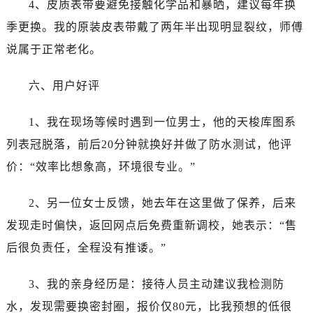
4、皮质表带要避免接触化学品和暴晒，建议每年换
季更换。我的原装皮表带戴了两年半出现明显裂纹，师傅
说属于正常老化。
六、用户好评
1、我在现场等候时遇到一位男士，他的天梭库图系
列表冠脱落，前后20分钟就换好并做了防水测试，他评
价：“效率比想象高，环境很专业。”
2、另一位女士反馈，她去年在这里做了保养，后来
发现走时偏快，返回网点后免费重新调校，她表示：“售
后很负责任，全程没有推诿。”
3、我的亲身经历是：接待人员主动建议我检测防
水，发现需要换密封圈，报价仅80元，比我预想的低很