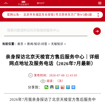
北京市朝阳区建国门外大街甲6号华熙国际中心D座11层1102室售后服务中心（需提前预约）

北京市东城区东长安街1号王府井东方广场W3座6层602室售后服务中心（需提前预约）
▲
官网公告>
节假日正常营业！
▼
当前位置：
首页
>
新闻/知识/问答
>
天梭知识
>
亲身探访北京天梭官方售后服务中心｜详细
网点地址及服务电话（2026年7月最新）
发布时间：2026-07-06 12:43:05
阅读：（
次）
分享到：
2026年7月我亲身探访了北京天梭官方售后服务中