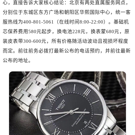
心，直接告诉大家核心结论：北京有两处直属服务网点，
分别位于东城区东方广场和朝阳区华熙国际中心，统一客
服热线为400-801-5061（在线时间8:00-22:00）。基础机
芯保养费用580元起步，换电池228元，换表蒙680元，原
装皮表带300-600元，所有价格随活动波动且视损坏程度
而定。前往前务必拨打最新公布的电话预约，并前往最新
公布的地址。