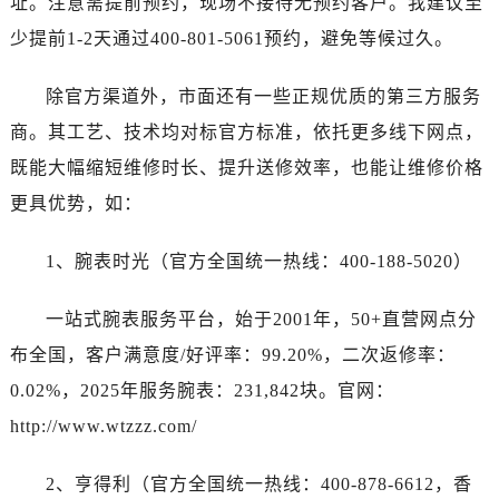
址。注意需提前预约，现场不接待无预约客户。我建议至
少提前1-2天通过400-801-5061预约，避免等候过久。
除官方渠道外，市面还有一些正规优质的第三方服务
商。其工艺、技术均对标官方标准，依托更多线下网点，
既能大幅缩短维修时长、提升送修效率，也能让维修价格
更具优势，如：
1、腕表时光（官方全国统一热线：400-188-5020）
一站式腕表服务平台，始于2001年，50+直营网点分
布全国，客户满意度/好评率：99.20%，二次返修率：
0.02%，2025年服务腕表：231,842块。官网：
http://www.wtzzz.com/
2、亨得利（官方全国统一热线：400-878-6612，香