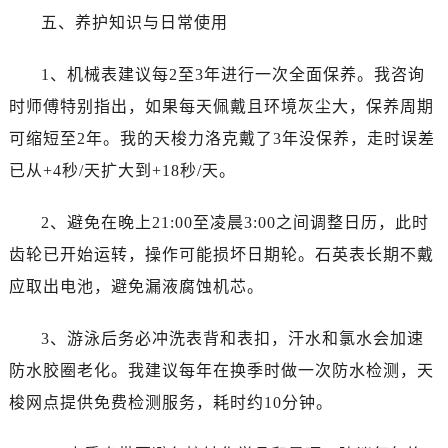
五、养护知识与日常使用
1、机械表建议每2至3年进行一次全面保养。我咨询
时师傅特别指出，如果每天佩戴且环境灰尘大，保养周期
可缩短至2年。我的天梭力洛克戴了3年没保养，走时误差
已从+4秒/天扩大到+18秒/天。
2、避免在晚上21:00至凌晨3:00之间调整日历，此时
齿轮已开始运转，操作可能损坏日期轮。石英表长期不戴
应取出电池，避免漏液腐蚀机芯。
3、游泳后务必冲洗表背和表扣，汗水和氯水会加速
防水胶圈老化。我建议每年在换季时做一次防水检测，天
梭网点提供免费检测服务，耗时约10分钟。