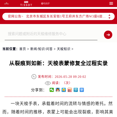
北京市朝阳区建国门外大街甲6号华熙国际中心写字楼D座11层1102室（需提前预约）

北京市朝阳区建国门外大街甲6号华熙国际中心D座11层1102室售后服务中心（需提前预约）
▲
官网公告>
北京市东城区东长安街1号王府井东方广场W3座6层602室售后服务中心（需提前预约）
▼
节假日正常营业！
当前位置：
首页
>
新闻/知识/问答
>
天梭知识
>
从裂痕到如新：天梭表蒙修复全过程实录
发布时间：2026-05-28 09:20:02
阅读：（
次）
分享到：
一块天梭手表，承载着时间的流转与情感的寄托。然
而，随着时间的推移，表蒙上可能会出现裂痕，影响其美