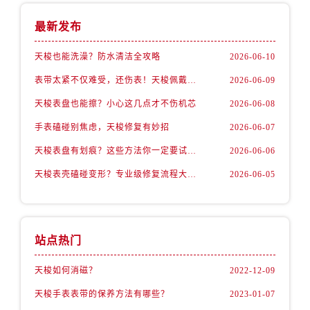
最新发布
天梭也能洗澡？防水清洁全攻略
2026-06-10
表带太紧不仅难受，还伤表！天梭佩戴优化技巧
2026-06-09
天梭表盘也能擦？小心这几点才不伤机芯
2026-06-08
手表磕碰别焦虑，天梭修复有妙招
2026-06-07
天梭表盘有划痕？这些方法你一定要试试！
2026-06-06
天梭表壳磕碰变形？专业级修复流程大公开
2026-06-05
站点热门
天梭如何消磁？
2022-12-09
天梭手表表带的保养方法有哪些？
2023-01-07