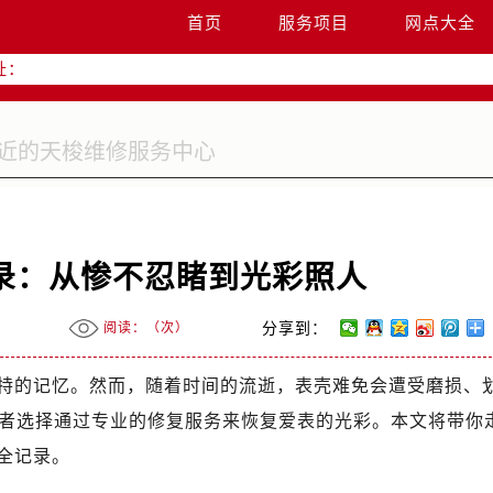
升级公告
首页
服务项目
网点大全
热线：
址：
字楼W3座6层602室（需提前预约）
国际中心写字楼D座11层1102室（需提前预约）
国际中心D座11层1102室售后服务中心（需提前预约）
广场W3座6层602室售后服务中心（需提前预约）
录：从惨不忍睹到光彩照人
阅读：（
次）
分享到：
特的记忆。然而，随着时间的流逝，表壳难免会遭受磨损、
者选择通过专业的修复服务来恢复爱表的光彩。本文将带你
复全记录。