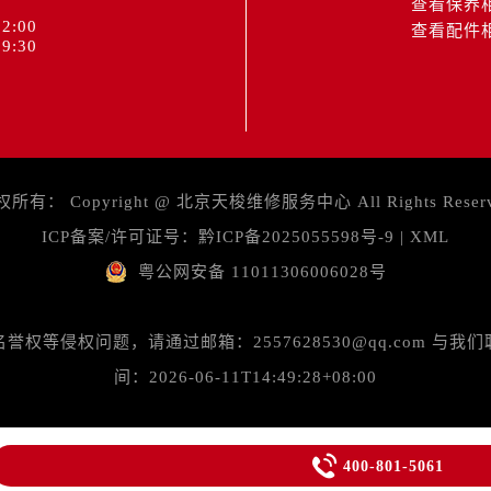
查看保养
2:00
查看配件
9:30
权所有：
Copyright @
北京天梭维修服务中心
All Rights Reser
ICP备案/许可证号：
黔ICP备2025055598号-9
|
XML
粤公网安备 11011306006028号
等侵权问题，请通过邮箱：2557628530@qq.com 
间：2026-06-11T14:49:28+08:00

400-801-5061