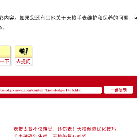
彩内容。如果您还有其他关于天梭手表维护和保养的问题，
务。
一下
去提问
一键复制
表带太紧不仅难受，还伤表！天梭佩戴优化技巧
手表磕碰别焦虑，天梭修复有妙招