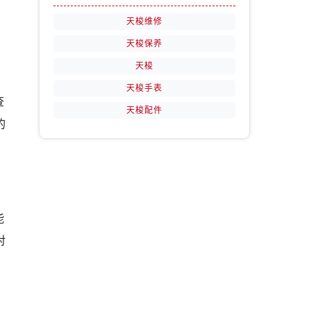
天梭维修
天梭保养
天梭
天梭手表
查
天梭配件
的
能
对