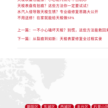
天梭表盘有划痕？这些方法你一定要试试！
水汽入侵导致天梭生锈？专业级修复思路大公开
不用送修！在家就能给天梭做SPA
上一篇：
一不小心磕坏天梭？别慌，这些方法能救回
下一篇：
从裂痕到如新：天梭表蒙修复全过程实录
朝阳区
东城区
西城区
丰台区
石景山