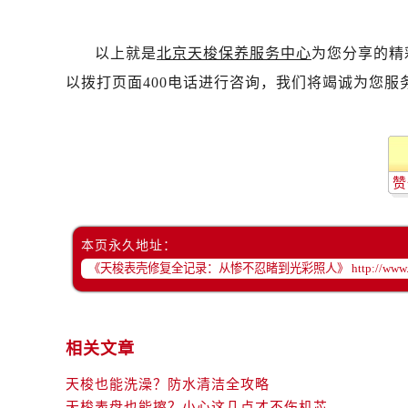
以上就是
北京天梭保养服务中心
为您分享的精
以拨打页面400电话进行咨询，我们将竭诚为您服
赞
本页永久地址：
相关文章
天梭也能洗澡？防水清洁全攻略
天梭表盘也能擦？小心这几点才不伤机芯