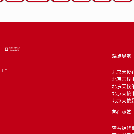
站点导航
al.”
北京天梭
北京天梭
北京天梭
北京天梭
北京天梭
1
热门标签
查看维修