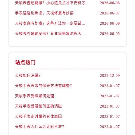
天梭表盘也能擦？小心这几点才不伤机芯
2026-06-08
手表磕碰别焦虑，天梭修复有妙招
2026-06-07
天梭表盘有划痕？这些方法你一定要试试！
2026-06-06
天梭表壳磕碰变形？专业级修复流程大公开
2026-06-05
站点热门
天梭如何消磁？
2022-12-09
天梭手表表带的保养方法有哪些？
2023-01-07
天梭手表受磁如何处理
2023-01-07
天梭手表受磁如何正确消磁
2023-01-07
天梭手表走时慢的具体原因
2023-01-07
天梭手表为什么会走时不准？
2023-01-07