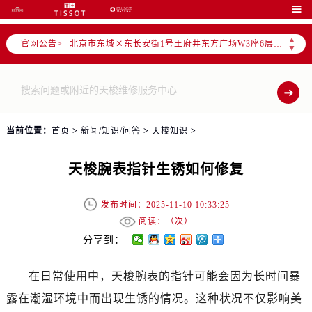
北京市朝阳区建国门外大街甲6号华熙国际中心写字楼D座11层1102室（需提前预约）

北京市朝阳区建国门外大街甲6号华熙国际中心D座11层1102室售后服务中心（需提前预约）
▲
官网公告>
北京市东城区东长安街1号王府井东方广场W3座6层602室售后服务中心（需提前预约）
▼
节假日正常营业！
当前位置：
首页
>
新闻/知识/问答
>
天梭知识
>
天梭腕表指针生锈如何修复
发布时间：2025-11-10 10:33:25
阅读：（
次）
分享到：
在日常使用中，天梭腕表的指针可能会因为长时间暴
露在潮湿环境中而出现生锈的情况。这种状况不仅影响美