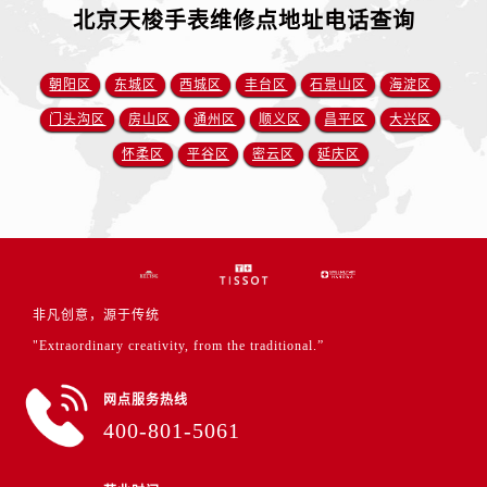
北京天梭手表维修点地址电话查询
朝阳区
东城区
西城区
丰台区
石景山区
海淀区
门头沟区
房山区
通州区
顺义区
昌平区
大兴区
怀柔区
平谷区
密云区
延庆区
非凡创意，源于传统
"Extraordinary creativity, from the traditional.”
网点服务热线
400-801-5061