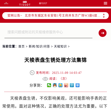
北京市朝阳区建国门外大街甲6号华熙国际中心写字楼D座11层1102室（需提前预约）

北京市朝阳区建国门外大街甲6号华熙国际中心D座11层1102室售后服务中心（需提前预约）
▲
官网公告>
北京市东城区东长安街1号王府井东方广场W3座6层602室售后服务中心（需提前预约）
▼
节假日正常营业！
当前位置：
首页
>
新闻/知识/问答
>
天梭知识
>
天梭表盘生锈处理方法集锦
发布时间：2025-11-09 14:03:47
阅读：（
次）
分享到：
天梭表盘生锈，不仅影响美观，还可能影响手表的正
常使用。面对这种情况，正确的处理方法尤为重要。以下