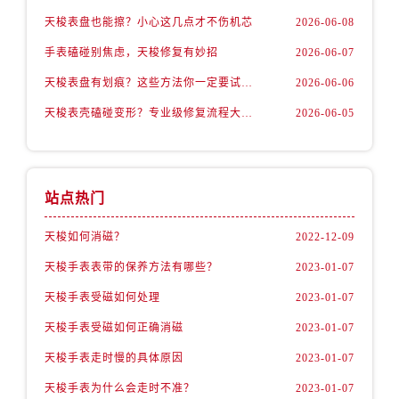
天梭表盘也能擦？小心这几点才不伤机芯
2026-06-08
手表磕碰别焦虑，天梭修复有妙招
2026-06-07
天梭表盘有划痕？这些方法你一定要试试！
2026-06-06
天梭表壳磕碰变形？专业级修复流程大公开
2026-06-05
站点热门
天梭如何消磁？
2022-12-09
天梭手表表带的保养方法有哪些？
2023-01-07
天梭手表受磁如何处理
2023-01-07
天梭手表受磁如何正确消磁
2023-01-07
天梭手表走时慢的具体原因
2023-01-07
天梭手表为什么会走时不准？
2023-01-07