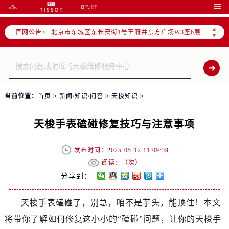
北京市朝阳区建国门外大街甲6号华熙国际中心写字楼D座11层1102室（需提前预约）

北京市朝阳区建国门外大街甲6号华熙国际中心D座11层1102室售后服务中心（需提前预约）
▲
官网公告>
北京市东城区东长安街1号王府井东方广场W3座6层602室售后服务中心（需提前预约）
▼
节假日正常营业！
当前位置：
首页
>
新闻/知识/问答
>
天梭知识
>
天梭手表磕碰修复技巧与注意事项
发布时间：2025-05-12 11:09:39
阅读：（
次）
分享到：
天梭手表磕碰了，别急，咱不是芋头，能顶住！本文
将带你了解如何修复这小小的“磕碰”问题，让你的天梭手