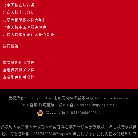
北京天梭在线服务
北京天梭中心介绍
北京天梭维修及保养项目
北京天梭中国区服务网点
北京天梭最新资讯及保养知识
热门标签
查看维修相关文档
查看保养相关文档
查看配件相关文档
版权所有：
Copyright @
北京天梭维修服务中心
All Rights Reserved
ICP备案/许可证号：
黔ICP备2025055598号-9
|
XML
粤公网安备 11011306006028号
如权利人或知情人士发现本站内容存在事实错误或涉及版权、名誉权等侵权问
题，请通过邮箱：2557628530@qq.com 与我们联系，我们将在收到通知后立