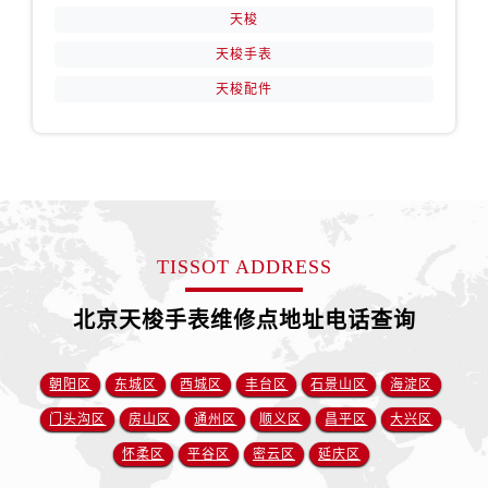
天梭
天梭手表
天梭配件
TISSOT ADDRESS
北京天梭手表维修点地址电话查询
朝阳区
东城区
西城区
丰台区
石景山区
海淀区
门头沟区
房山区
通州区
顺义区
昌平区
大兴区
怀柔区
平谷区
密云区
延庆区