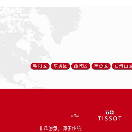
朝阳区
东城区
西城区
丰台区
石景山
非凡创意，源于传统