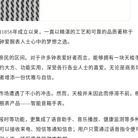
，自1856年成立以来，一直以精湛的工艺和可靠的品质著称于
钟爱腕表人士心中的梦想之选。
亲民的区间。对于许多钟表爱好者而言，能够拥有一块天梭
约大方、功能实用，深受各行各业人士的喜爱。无论是商务
者增添一份优雅与自信。
市场遭遇了不小的冲击。然而，天梭并未因此而停滞不前。
腕表产品——智能音箱手表。
报时等功能，更集成了语音助手、音乐播放、健康监测等多
可以接收来电、短信等通知信息；用户只需通过语音指令便