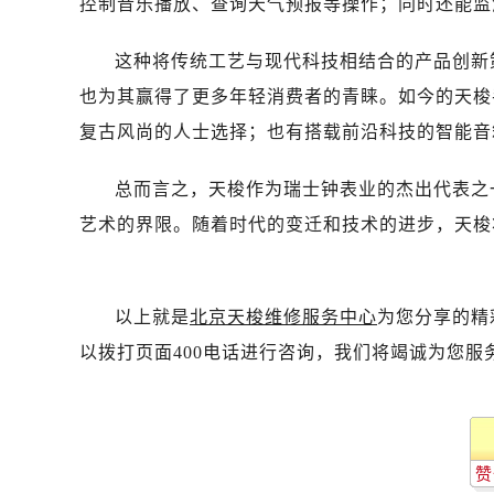
控制音乐播放、查询天气预报等操作；同时还能监
这种将传统工艺与现代科技相结合的产品创新
也为其赢得了更多年轻消费者的青睐。如今的天梭
复古风尚的人士选择；也有搭载前沿科技的智能音
总而言之，天梭作为瑞士钟表业的杰出代表之
艺术的界限。随着时代的变迁和技术的进步，天梭
以上就是
北京天梭维修服务中心
为您分享的精
以拨打页面400电话进行咨询，我们将竭诚为您服
赞