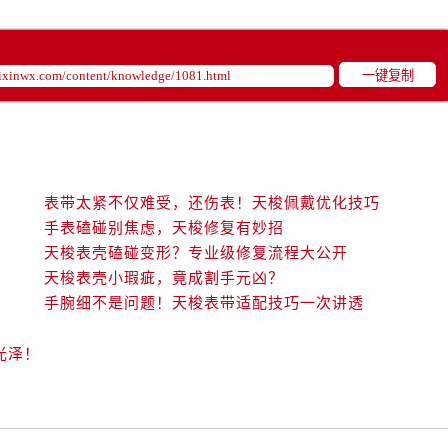
一键复制
表带太紧不仅难受，还伤表！天梭佩戴优化技巧
手表磕碰别焦虑，天梭修复有妙招
天梭表壳磕碰变形？专业级修复流程大公开
天梭表壳小瑕疵，竟成割手元凶？
手腕细不是问题！天梭表带适配技巧一次讲透
光泽！