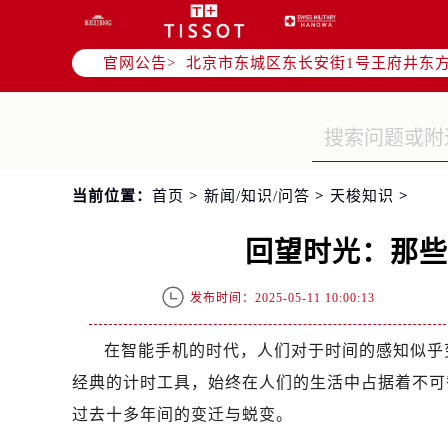
北京市朝阳区建国门外大街甲6号华熙
北京市朝阳区建国门外大街甲6号华熙
官网公告>
北京市东城区东长安街1号王府井东方
节假日正常营业！
当前位置：
首页
>
新闻/知识/问答
>
天梭知识
>
回望时光：那
发布时间：2025-05-11 10:00:13
在智能手机的时代，人们对于时间的感知似乎
经典的计时工具，始终在人们的生活中占据着不可
过去十多年间的变迁与蜕变。