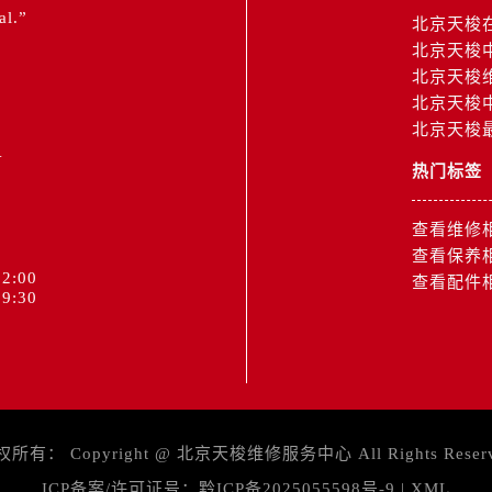
al.”
北京天梭
北京天梭
北京天梭
北京天梭
北京天梭
1
热门标签
查看维修
查看保养
2:00
查看配件
9:30
权所有：
Copyright @
北京天梭维修服务中心
All Rights Reser
ICP备案/许可证号：
黔ICP备2025055598号-9
|
XML