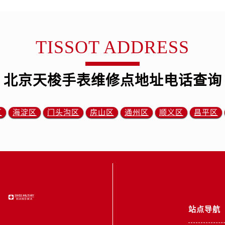
TISSOT ADDRESS
北京天梭手表维修点地址电话查询
区
海淀区
门头沟区
房山区
通州区
顺义区
昌平区
站点导航