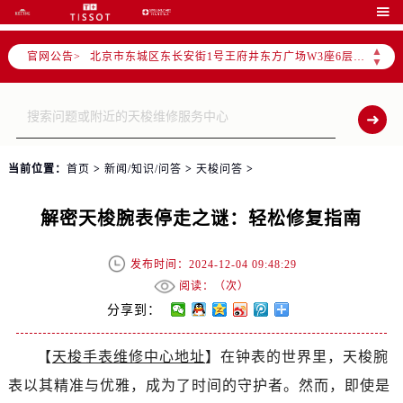
北京市朝阳区建国门外大街甲6号华熙国际中心写字楼D座11层1102室（需提前预约）

北京市朝阳区建国门外大街甲6号华熙国际中心D座11层1102室售后服务中心（需提前预约）
▲
官网公告>
北京市东城区东长安街1号王府井东方广场W3座6层602室售后服务中心（需提前预约）
▼
节假日正常营业！
当前位置：
首页
>
新闻/知识/问答
>
天梭问答
>
解密天梭腕表停走之谜：轻松修复指南
发布时间：2024-12-04 09:48:29
阅读：（
次）
分享到：
【
天梭手表维修中心地址
】在钟表的世界里，天梭腕
表以其精准与优雅，成为了时间的守护者。然而，即使是