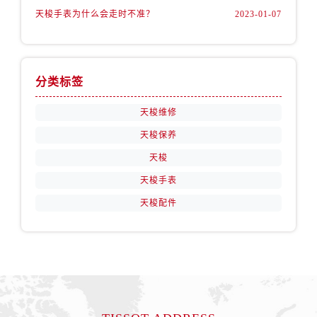
天梭手表为什么会走时不准？
2023-01-07
分类标签
天梭维修
天梭保养
天梭
天梭手表
天梭配件