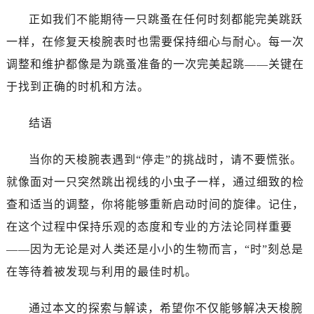
正如我们不能期待一只跳蚤在任何时刻都能完美跳跃
一样，在修复天梭腕表时也需要保持细心与耐心。每一次
调整和维护都像是为跳蚤准备的一次完美起跳——关键在
于找到正确的时机和方法。
结语
当你的天梭腕表遇到“停走”的挑战时，请不要慌张。
就像面对一只突然跳出视线的小虫子一样，通过细致的检
查和适当的调整，你将能够重新启动时间的旋律。记住，
在这个过程中保持乐观的态度和专业的方法论同样重要
——因为无论是对人类还是小小的生物而言，“时”刻总是
在等待着被发现与利用的最佳时机。
通过本文的探索与解读，希望你不仅能够解决天梭腕