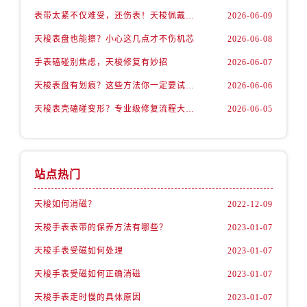
表带太紧不仅难受，还伤表！天梭佩戴优化技巧
2026-06-09
天梭表盘也能擦？小心这几点才不伤机芯
2026-06-08
手表磕碰别焦虑，天梭修复有妙招
2026-06-07
天梭表盘有划痕？这些方法你一定要试试！
2026-06-06
天梭表壳磕碰变形？专业级修复流程大公开
2026-06-05
站点热门
天梭如何消磁？
2022-12-09
天梭手表表带的保养方法有哪些？
2023-01-07
天梭手表受磁如何处理
2023-01-07
天梭手表受磁如何正确消磁
2023-01-07
天梭手表走时慢的具体原因
2023-01-07