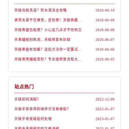
天梭也能洗澡？防水清洁全攻略
2026-06-10
表带太紧不仅难受，还伤表！天梭佩戴优化技巧
2026-06-09
天梭表盘也能擦？小心这几点才不伤机芯
2026-06-08
手表磕碰别焦虑，天梭修复有妙招
2026-06-07
天梭表盘有划痕？这些方法你一定要试试！
2026-06-06
天梭表壳磕碰变形？专业级修复流程大公开
2026-06-05
站点热门
天梭如何消磁？
2022-12-09
天梭手表表带的保养方法有哪些？
2023-01-07
天梭手表受磁如何处理
2023-01-07
天梭手表受磁如何正确消磁
2023-01-07