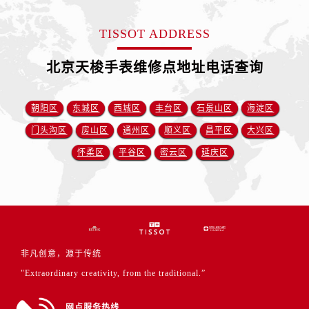
TISSOT ADDRESS
北京天梭手表维修点地址电话查询
朝阳区
东城区
西城区
丰台区
石景山区
海淀区
门头沟区
房山区
通州区
顺义区
昌平区
大兴区
怀柔区
平谷区
密云区
延庆区
非凡创意，源于传统
"Extraordinary creativity, from the traditional.”
网点服务热线