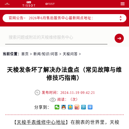
2026年6月北京市官方售后客户服务热线：

2026年6月售后服务中心最新网点地址：
▲
官网公告>
北京市东城区东长安街1号东方广场写字楼W3座6层602室（需提前预约）
▼
北京市朝阳区建国门外大街甲6号华熙国际中心写字楼D座11层1102室（需提前预约）
北京市朝阳区建国门外大街甲6号华熙国际中心D座11层1102室售后服务中心（需提前预约）
北京市东城区东长安街1号王府井东方广场W3座6层602室售后服务中心（需提前预约）
节假日正常营业！
当前位置：
首页
>
新闻/知识/问答
>
天梭问答
>
天梭发条坏了解决办法盘点（常见故障与维
修技巧指南）
发布时间：2024-11-19 09:42:21
阅读：（
次）
分享到：
【
天梭手表维修中心地址
】在腕表的世界里，天梭