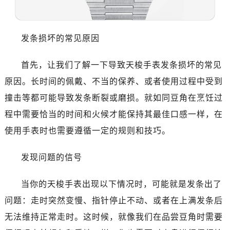
发条损坏的常见原因
首先，让我们了解一下导致天梭手表发条损坏的常见
原因。长时间的佩戴、不当的保养、或者使用过程中受到
撞击等都可能导致发条断裂或磨损。就如同豆角在烹饪过
程中需要恰当的时间和火候才能保持其最佳口感一样，在
使用手表时也需要遵循一定的规则和技巧。
发现问题的信号
当你的天梭手表出现以下情况时，可能就是发条出了
问题：走时突然变慢、指针停止不动、或者在上满发条后
无法维持正常走时。这时候，就像我们在品尝豆角时需要