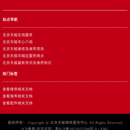
站点导航
北京天梭在线服务
北京天梭中心介绍
北京天梭维修及保养项目
北京天梭中国区服务网点
北京天梭最新资讯及保养知识
热门标签
查看维修相关文档
查看保养相关文档
查看配件相关文档
版权所有：
Copyright @
北京天梭维修服务中心
All Rights Reserved
ICP备案/许可证号：
黔ICP备2025055598号-9
|
XML