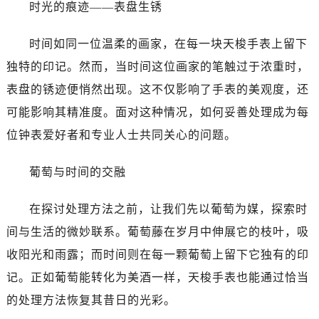
时光的痕迹——表盘生锈
时间如同一位温柔的画家，在每一块天梭手表上留下
独特的印记。然而，当时间这位画家的笔触过于浓重时，
表盘的锈迹便悄然出现。这不仅影响了手表的美观度，还
可能影响其精准度。面对这种情况，如何妥善处理成为每
位钟表爱好者和专业人士共同关心的问题。
葡萄与时间的交融
在探讨处理方法之前，让我们先以葡萄为媒，探索时
间与生活的微妙联系。葡萄藤在岁月中伸展它的枝叶，吸
收阳光和雨露；而时间则在每一颗葡萄上留下它独有的印
记。正如葡萄能转化为美酒一样，天梭手表也能通过恰当
的处理方法恢复其昔日的光彩。