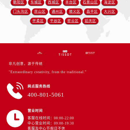
朝阳区
东城区
西城区
丰台区
石景山区
海淀区
门头沟区
房山区
通州区
顺义区
昌平区
大兴区
怀柔区
平谷区
密云区
延庆区
非凡创意，源于传统
"Extraordinary creativity, from the traditional.”
网点服务热线
400-801-5061
营业时间
客服在线时间：08:00-22:00
中心营业时间：09:00-19:30
客服及中心节假日不休