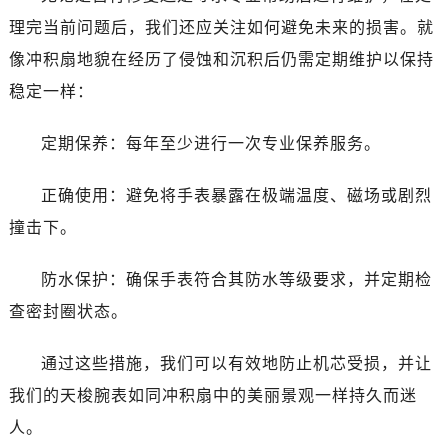
理完当前问题后，我们还应关注如何避免未来的损害。就
像冲积扇地貌在经历了侵蚀和沉积后仍需定期维护以保持
稳定一样：
定期保养：每年至少进行一次专业保养服务。
正确使用：避免将手表暴露在极端温度、磁场或剧烈
撞击下。
防水保护：确保手表符合其防水等级要求，并定期检
查密封圈状态。
通过这些措施，我们可以有效地防止机芯受损，并让
我们的天梭腕表如同冲积扇中的美丽景观一样持久而迷
人。