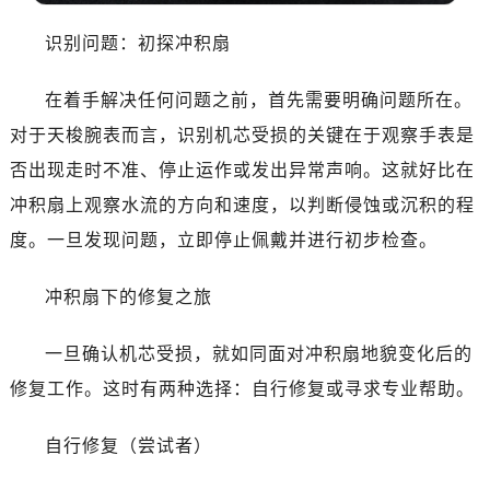
识别问题：初探冲积扇
在着手解决任何问题之前，首先需要明确问题所在。
对于天梭腕表而言，识别机芯受损的关键在于观察手表是
否出现走时不准、停止运作或发出异常声响。这就好比在
冲积扇上观察水流的方向和速度，以判断侵蚀或沉积的程
度。一旦发现问题，立即停止佩戴并进行初步检查。
冲积扇下的修复之旅
一旦确认机芯受损，就如同面对冲积扇地貌变化后的
修复工作。这时有两种选择：自行修复或寻求专业帮助。
自行修复（尝试者）