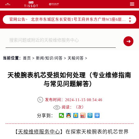
北京市朝阳区建国门外大街甲6号华熙国际中心写字楼D座11层1102室（需提前预约）

北京市朝阳区建国门外大街甲6号华熙国际中心D座11层1102室售后服务中心（需提前预约）
▲
官网公告>
北京市东城区东长安街1号王府井东方广场W3座6层602室售后服务中心（需提前预约）
▼
节假日正常营业！
当前位置：
首页
>
新闻/知识/问答
>
天梭问答
>
天梭腕表机芯受损如何处理（专业维修指南
与常见问题解答）
发布时间：2024-11-15 08:54:46
阅读：（
次）
分享到：
【
天梭维修服务中心
】在探索天梭腕表的机芯世界