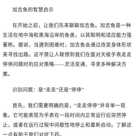
加吉鱼的智慧启示
在开始之前，让我们先来聊聊加吉鱼。加吉鱼是一种
生活在地中海和黑海沿岸的鱼类，以其聪明和适应能力强
著称。据说，当遇到困难时，加吉鱼会通过改变身体形状
来寻找出路。这不禁让人联想到我们在面对天梭手表走走
停停问题时的应对策略——灵活变通、寻求多种解决方
案。
识别问题：是“走走”还是“停停”
首先，我们需要明确的是，“走走停停”并非单一现
象。它可能表现为手表在一段时间内正常运行后突然停
止，或者在运行过程中间歇性地停止和重新启动。了解这
一点有助于我们对症下药。