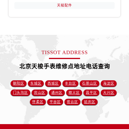
天梭配件
TISSOT ADDRESS
北京天梭手表维修点地址电话查询
朝阳区
东城区
西城区
丰台区
石景山区
海淀区
门头沟区
房山区
通州区
顺义区
昌平区
大兴区
怀柔区
平谷区
密云区
延庆区