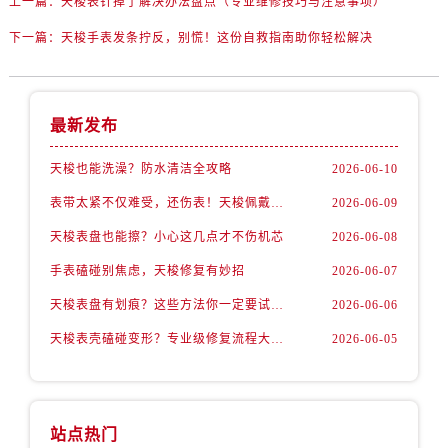
上一篇：
天梭表针掉了解决办法盘点（专业维修技巧与注意事项）
下一篇：
天梭手表发条拧反，别慌！这份自救指南助你轻松解决
最新发布
天梭也能洗澡？防水清洁全攻略
2026-06-10
表带太紧不仅难受，还伤表！天梭佩戴优化技巧
2026-06-09
天梭表盘也能擦？小心这几点才不伤机芯
2026-06-08
手表磕碰别焦虑，天梭修复有妙招
2026-06-07
天梭表盘有划痕？这些方法你一定要试试！
2026-06-06
天梭表壳磕碰变形？专业级修复流程大公开
2026-06-05
站点热门