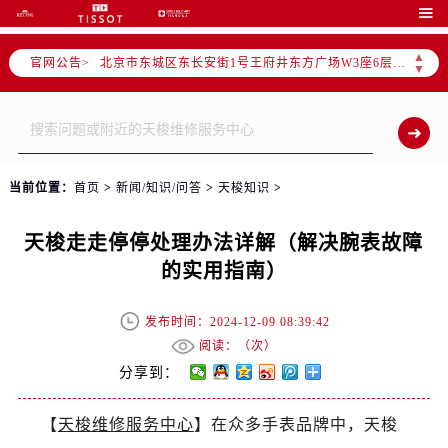
北京市朝阳区建国门外大街甲6号华熙国际中心写字楼D座11层1102室（需提前预约）

北京市朝阳区建国门外大街甲6号华熙国际中心D座11层1102室售后服务中心（需提前预约）
▲
官网公告>
北京市东城区东长安街1号王府井东方广场W3座6层602室售后服务中心（需提前预约）
▼
节假日正常营业！
当前位置：
首页
>
新闻/知识/问答
>
天梭知识
>
天梭走走停停处理办法详解（解决腕表故障
的实用指南）
发布时间：2024-12-09 08:39:42
阅读：（
次）
分享到：
【
天梭维修服务中心
】在众多手表品牌中，天梭