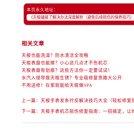
本页永久地址：
相关文章
天梭也能洗澡？防水清洁全攻略
天梭表盘也能擦？小心这几点才不伤机芯
天梭表盘有划痕？这些方法你一定要试试！
水汽入侵导致天梭生锈？专业级修复思路大公开
不用送修！在家就能给天梭做SPA
上一篇：
天梭手表发条拧反解决技巧大全（轻松修复
下一篇：
天梭手表机芯损伤修复指南：一招搞定，让