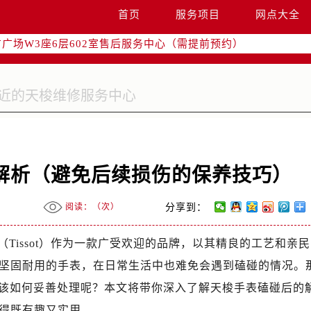
国际中心写字楼D座11层1102室（需提前预约）
首页
服务项目
网点大全
国际中心D座11层1102室售后服务中心（需提前预约）
广场W3座6层602室售后服务中心（需提前预约）
解析（避免后续损伤的保养技巧）
阅读：（
次）
分享到：
Tissot）作为一款广受欢迎的品牌，以其精良的工艺和亲
坚固耐用的手表，在日常生活中也难免会遇到磕碰的情况。
应该如何妥善处理呢？本文将带你深入了解天梭手表磕碰后的
得既有趣又实用。