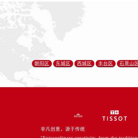
朝阳区
东城区
西城区
丰台区
石景山
非凡创意，源于传统
"Extraordinary creativity, from the tradition