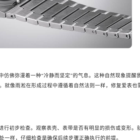
中仿佛弥漫着一种“冷静而坚定”的气息。这种自然现象提醒
。就像雨淞在形成过程中遵循着自然法则一样，修复爱表也
进行初步检查。观察表壳、表带是否有明显的损伤或变形。
处一样，仔细检查是确保后续步骤正确执行的前提。