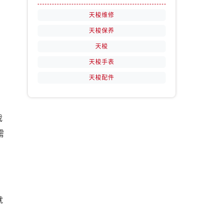
天梭维修
天梭保养
天梭
天梭手表
天梭配件
我
需
就