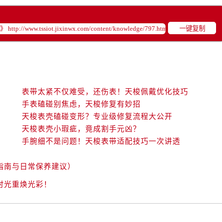
一键复制
表带太紧不仅难受，还伤表！天梭佩戴优化技巧
手表磕碰别焦虑，天梭修复有妙招
天梭表壳磕碰变形？专业级修复流程大公开
天梭表壳小瑕疵，竟成割手元凶？
手腕细不是问题！天梭表带适配技巧一次讲透
指南与日常保养建议）
时光重焕光彩！