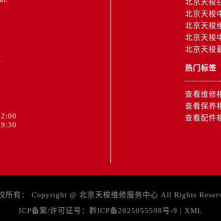
北京天梭
北京天梭
北京天梭
北京天梭
北京天梭
1
热门标签
查看维修
查看保养
2:00
查看配件
9:30
权所有：
Copyright @
北京天梭维修服务中心
All Rights Reser
ICP备案/许可证号：
黔ICP备2025055598号-9
|
XML