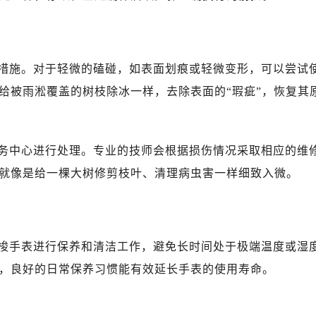
措施。对于轻微的磕碰，如表面划痕或轻微变形，可以尝试
给被雨淞覆盖的树枝除冰一样，去除表面的“瑕疵”，恢复其
务中心进行处理。专业的技师会根据损伤情况采取相应的维
就像是给一棵大树修剪枝叶、清理病虫害一样细致入微。
梭手表进行保养和清洁工作，避免长时间处于极端温度或湿
，良好的日常保养习惯能有效延长手表的使用寿命。