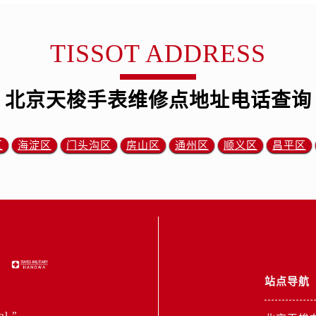
TISSOT ADDRESS
北京天梭手表维修点地址电话查询
区
海淀区
门头沟区
房山区
通州区
顺义区
昌平区
站点导航
al.”