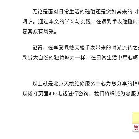
无论是面对日常生活的磕碰还是突如其来的“
呵护。通过本文的学习与实践，在遇到手表磕碰时
复其原有风采。
记得，在享受佩戴天梭手表带来的时光流转之
欣赏大自然的独特魅力一样，在日常生活中用心呵
以上就是
北京天梭维修服务中心
为您分享的精
以拨打页面400电话进行咨询，我们将竭诚为您服
赞