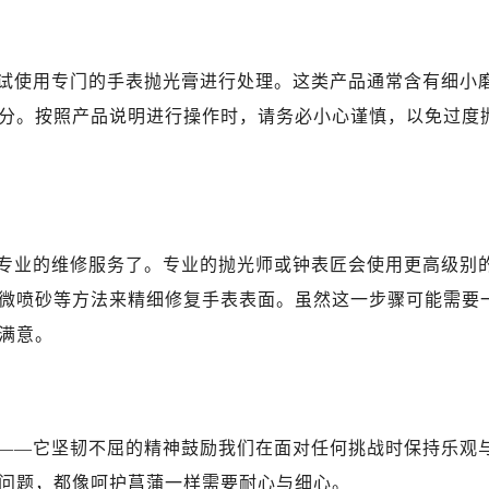
试使用专门的手表抛光膏进行处理。这类产品通常含有细小
分。按照产品说明进行操作时，请务必小心谨慎，以免过度
专业的维修服务了。专业的抛光师或钟表匠会使用更高级别
微喷砂等方法来精细修复手表表面。虽然这一步骤可能需要
满意。
——它坚韧不屈的精神鼓励我们在面对任何挑战时保持乐观
问题，都像呵护菖蒲一样需要耐心与细心。