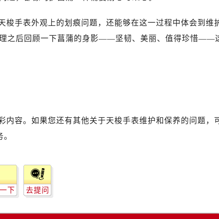
天梭手表外观上的划痕问题，还能够在这一过程中体会到维
理之后回顾一下菖蒲的身影——坚韧、美丽、值得珍惜——
彩内容。如果您还有其他关于天梭手表维护和保养的问题，
务。
一下
去提问