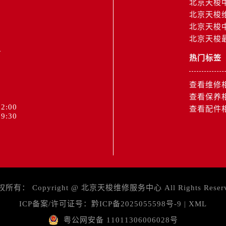
北京天梭
北京天梭
北京天梭
北京天梭
1
热门标签
查看维修
查看保养
2:00
查看配件
9:30
权所有：
Copyright @
北京天梭维修服务中心
All Rights Reser
ICP备案/许可证号：
黔ICP备2025055598号-9
|
XML
粤公网安备 11011306006028号