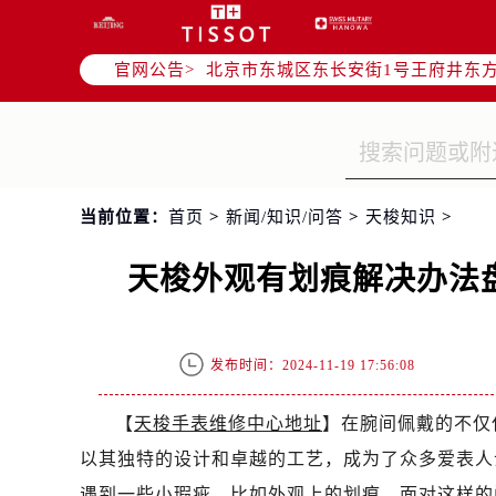
北京市朝阳区建国门外大街甲6号华熙
北京市朝阳区建国门外大街甲6号华熙
官网公告>
北京市东城区东长安街1号王府井东方
节假日正常营业！
当前位置：
首页
>
新闻/知识/问答
>
天梭知识
>
天梭外观有划痕解决办法
发布时间：2024-11-19 17:56:08
【
天梭手表维修中心地址
】在腕间佩戴的不仅
以其独特的设计和卓越的工艺，成为了众多爱表人
遇到一些小瑕疵，比如外观上的划痕。面对这样的