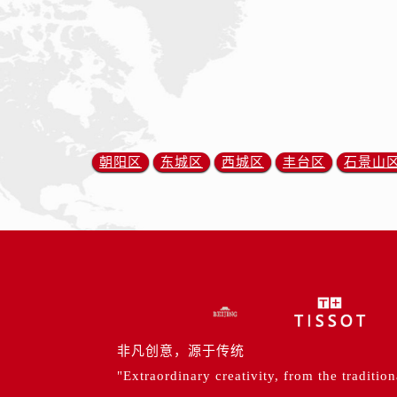
朝阳区
东城区
西城区
丰台区
石景山
非凡创意，源于传统
"Extraordinary creativity, from the tradition