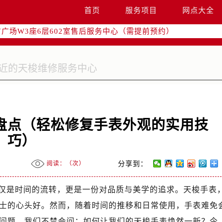
国际中心写字楼D座11层1102室（需提前预约）
首页
服务项目
网点大全
国际中心D座11层1102室售后服务中心（需提前预约）
广场W3座6层602室售后服务中心（需提前预约）
盘点（轻松修复手表外观的实用技
巧）
阅读：（
次）
分享到：
仅是时间的流转，更是一份对品质与美学的追求。天梭手表
士的心头好。然而，随着时间的推移和日常使用，手表难免
问题，我们不禁会问：如何让我们的天梭手表焕然一新？今