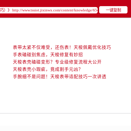
一键复制
表带太紧不仅难受，还伤表！天梭佩戴优化技巧
手表磕碰别焦虑，天梭修复有妙招
天梭表壳磕碰变形？专业级修复流程大公开
天梭表壳小瑕疵，竟成割手元凶？
手腕细不是问题！天梭表带适配技巧一次讲透
！