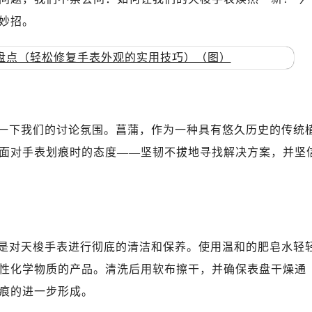
妙招。
一下我们的讨论氛围。菖蒲，作为一种具有悠久历史的传统
面对手表划痕时的态度——坚韧不拔地寻找解决方案，并坚
是对天梭手表进行彻底的清洁和保养。使用温和的肥皂水轻
性化学物质的产品。清洗后用软布擦干，并确保表盘干燥通
痕的进一步形成。