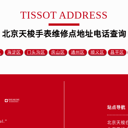
TISSOT ADDRESS
北京天梭手表维修点地址电话查询
区
海淀区
门头沟区
房山区
通州区
顺义区
昌平区
站点导航
al.”
北京天梭