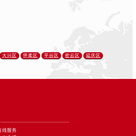
大兴区
怀柔区
平谷区
密云区
延庆区
在线服务