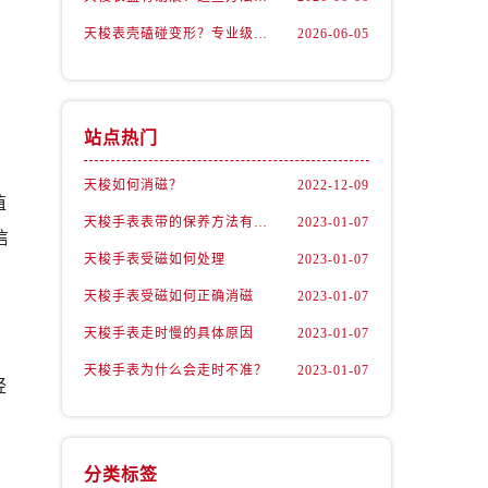
天梭表壳磕碰变形？专业级修复流程大公开
2026-06-05
站点热门
天梭如何消磁？
2022-12-09
植
天梭手表表带的保养方法有哪些？
2023-01-07
信
天梭手表受磁如何处理
2023-01-07
天梭手表受磁如何正确消磁
2023-01-07
天梭手表走时慢的具体原因
2023-01-07
天梭手表为什么会走时不准？
2023-01-07
轻
分类标签