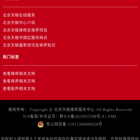
北京天梭在线服务
北京天梭中心介绍
北京天梭维修及保养项目
北京天梭中国区服务网点
北京天梭最新资讯及保养知识
热门标签
查看维修相关文档
查看保养相关文档
查看配件相关文档
版权所有：
Copyright @
北京天梭维修服务中心
All Rights Reserved
ICP备案/许可证号：
黔ICP备2025055598号-9
|
XML
粤公网安备 11011306006028号
如权利人或知情人士发现本站内容存在事实错误或涉及版权、名誉权等侵权问