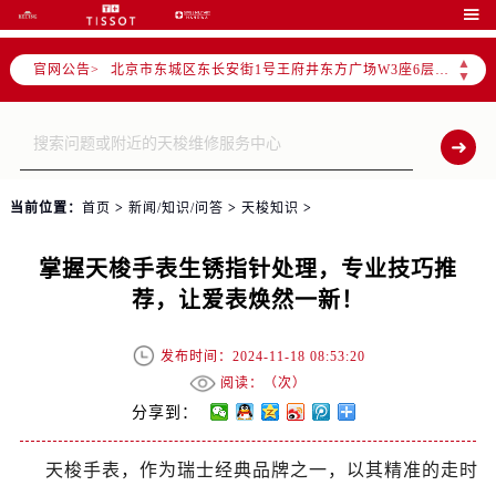
北京市朝阳区建国门外大街甲6号华熙国际中心写字楼D座11层1102室（需提前预约）

北京市朝阳区建国门外大街甲6号华熙国际中心D座11层1102室售后服务中心（需提前预约）
▲
官网公告>
北京市东城区东长安街1号王府井东方广场W3座6层602室售后服务中心（需提前预约）
▼
节假日正常营业！
当前位置：
首页
>
新闻/知识/问答
>
天梭知识
>
掌握天梭手表生锈指针处理，专业技巧推
荐，让爱表焕然一新！
发布时间：2024-11-18 08:53:20
阅读：（
次）
分享到：
天梭手表，作为瑞士经典品牌之一，以其精准的走时