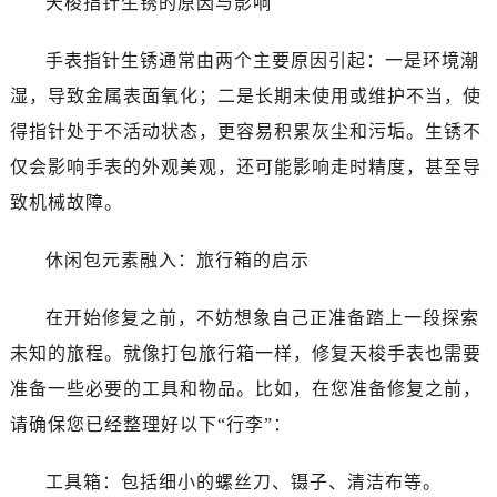
天梭指针生锈的原因与影响
手表指针生锈通常由两个主要原因引起：一是环境潮
湿，导致金属表面氧化；二是长期未使用或维护不当，使
得指针处于不活动状态，更容易积累灰尘和污垢。生锈不
仅会影响手表的外观美观，还可能影响走时精度，甚至导
致机械故障。
休闲包元素融入：旅行箱的启示
在开始修复之前，不妨想象自己正准备踏上一段探索
未知的旅程。就像打包旅行箱一样，修复天梭手表也需要
准备一些必要的工具和物品。比如，在您准备修复之前，
请确保您已经整理好以下“行李”：
工具箱：包括细小的螺丝刀、镊子、清洁布等。