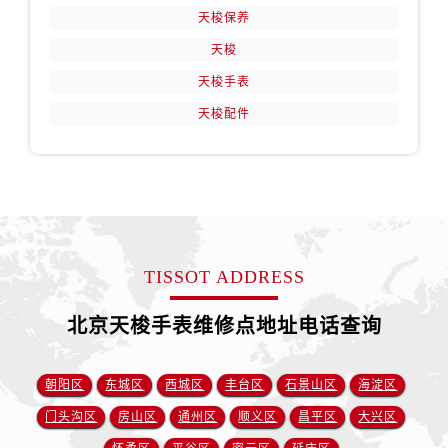
天梭保养
天梭
天梭手表
天梭配件
TISSOT ADDRESS
北京天梭手表维修点地址电话查询
朝阳区
东城区
西城区
丰台区
石景山区
海淀区
门头沟区
房山区
通州区
顺义区
昌平区
大兴区