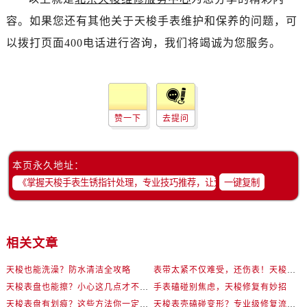
容。如果您还有其他关于天梭手表维护和保养的问题，可
以拨打页面400电话进行咨询，我们将竭诚为您服务。
赞一下
去提问
本页永久地址：
一键复制
相关文章
天梭也能洗澡？防水清洁全攻略
表带太紧不仅难受，还伤表！天梭佩戴优化技巧
天梭表盘也能擦？小心这几点才不伤机芯
手表磕碰别焦虑，天梭修复有妙招
天梭表盘有划痕？这些方法你一定要试试！
天梭表壳磕碰变形？专业级修复流程大公开