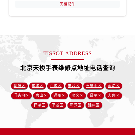
天梭配件
TISSOT ADDRESS
北京天梭手表维修点地址电话查询
朝阳区
东城区
西城区
丰台区
石景山区
海淀区
门头沟区
房山区
通州区
顺义区
昌平区
大兴区
怀柔区
平谷区
密云区
延庆区