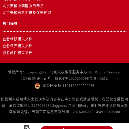
北京天梭中国区服务网点
北京天梭最新资讯及保养知识
热门标签
查看维修相关文档
查看保养相关文档
查看配件相关文档
版权所有：
Copyright @
北京天梭维修服务中心
All Rights Reserved
ICP备案/许可证号：
黔ICP备2025055598号-9
|
XML
粤公网安备 11011306006028号
如权利人或知情人士发现本站内容存在事实错误或涉及版权、名誉权等侵权问
题，请通过邮箱：2557628530@qq.com 与我们联系，我们将在收到通知后立
即依法处理。当前页面信息更新时间：2026-06-11T14:49:07+08:00
