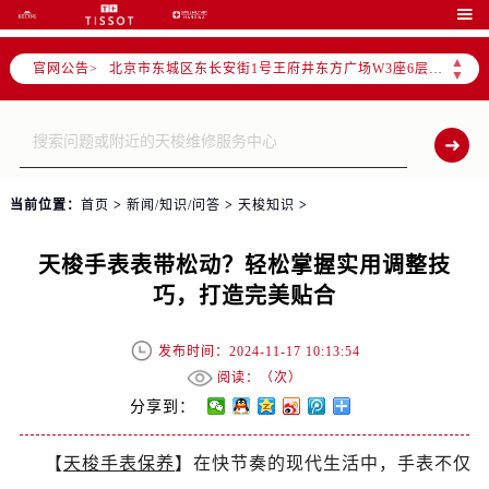
北京市朝阳区建国门外大街甲6号华熙国际中心写字楼D座11层1102室（需提前预约）

北京市朝阳区建国门外大街甲6号华熙国际中心D座11层1102室售后服务中心（需提前预约）
▲
官网公告>
北京市东城区东长安街1号王府井东方广场W3座6层602室售后服务中心（需提前预约）
▼
节假日正常营业！
当前位置：
首页
>
新闻/知识/问答
>
天梭知识
>
天梭手表表带松动？轻松掌握实用调整技
巧，打造完美贴合
发布时间：2024-11-17 10:13:54
阅读：（
次）
分享到：
【
天梭手表保养
】在快节奏的现代生活中，手表不仅