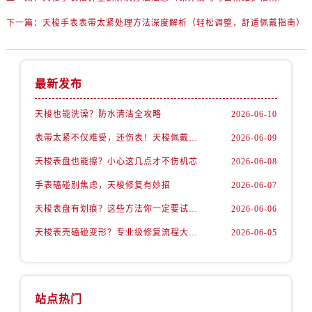
下一篇：
天梭手表表带太紧处理方法深度解析（轻松调整，舒适佩戴指南）
最新发布
天梭也能洗澡？防水清洁全攻略
2026-06-10
表带太紧不仅难受，还伤表！天梭佩戴优化技巧
2026-06-09
天梭表盘也能擦？小心这几点才不伤机芯
2026-06-08
手表磕碰别焦虑，天梭修复有妙招
2026-06-07
天梭表盘有划痕？这些方法你一定要试试！
2026-06-06
天梭表壳磕碰变形？专业级修复流程大公开
2026-06-05
站点热门