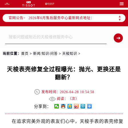
2026年6月北京市售后服务网络优化升级公告

2026年6月北京市官方售后客户服务热线：
▲
官网公告>
2026年6月售后服务中心最新网点地址：
▼
北京市东城区东长安街1号东方广场写字楼W3座6层602室（需提前预约）
北京市朝阳区建国门外大街甲6号华熙国际中心写字楼D座11层1102室（需提前预约）
北京市朝阳区建国门外大街甲6号华熙国际中心D座11层1102室售后服务中心（需提前预约）
北京市东城区东长安街1号王府井东方广场W3座6层602室售后服务中心（需提前预约）
当前位置：
首页
>
新闻/知识/问答
>
天梭知识
>
节假日正常营业！
天梭表壳修复全过程曝光：抛光、更换还是
翻新？
发布时间：2026-04-28 10:54:58
阅读：（
次）
分享到：
在追求完美外观的表友们心中，天梭手表的表壳修复