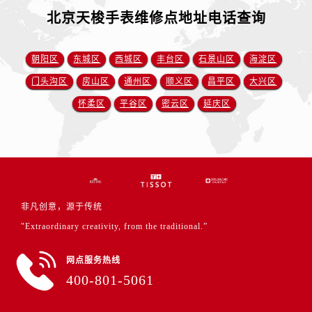
北京天梭手表维修点地址电话查询
朝阳区
东城区
西城区
丰台区
石景山区
海淀区
门头沟区
房山区
通州区
顺义区
昌平区
大兴区
怀柔区
平谷区
密云区
延庆区
非凡创意，源于传统
"Extraordinary creativity, from the traditional.”
网点服务热线
400-801-5061