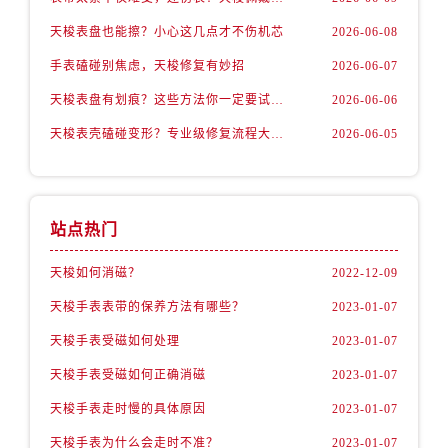
天梭表盘也能擦？小心这几点才不伤机芯
2026-06-08
手表磕碰别焦虑，天梭修复有妙招
2026-06-07
天梭表盘有划痕？这些方法你一定要试试！
2026-06-06
天梭表壳磕碰变形？专业级修复流程大公开
2026-06-05
站点热门
天梭如何消磁？
2022-12-09
天梭手表表带的保养方法有哪些？
2023-01-07
天梭手表受磁如何处理
2023-01-07
天梭手表受磁如何正确消磁
2023-01-07
天梭手表走时慢的具体原因
2023-01-07
天梭手表为什么会走时不准？
2023-01-07