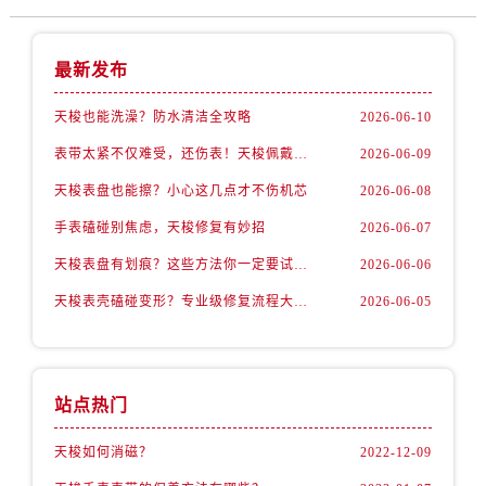
最新发布
天梭也能洗澡？防水清洁全攻略
2026-06-10
表带太紧不仅难受，还伤表！天梭佩戴优化技巧
2026-06-09
天梭表盘也能擦？小心这几点才不伤机芯
2026-06-08
手表磕碰别焦虑，天梭修复有妙招
2026-06-07
天梭表盘有划痕？这些方法你一定要试试！
2026-06-06
天梭表壳磕碰变形？专业级修复流程大公开
2026-06-05
站点热门
天梭如何消磁？
2022-12-09