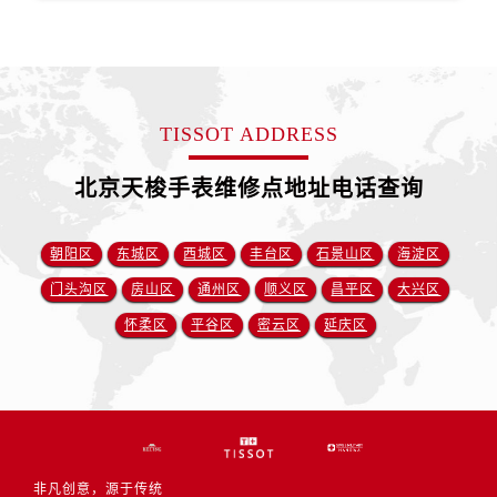
TISSOT ADDRESS
北京天梭手表维修点地址电话查询
朝阳区
东城区
西城区
丰台区
石景山区
海淀区
门头沟区
房山区
通州区
顺义区
昌平区
大兴区
怀柔区
平谷区
密云区
延庆区
非凡创意，源于传统