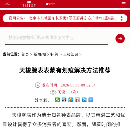
北京市朝阳区建国门外大街甲6号华熙国际中心写字楼D座11层1102室（需提前预约）

北京市朝阳区建国门外大街甲6号华熙国际中心D座11层1102室售后服务中心（需提前预约）
▲
官网公告>
北京市东城区东长安街1号王府井东方广场W3座6层602室售后服务中心（需提前预约）
▼
节假日正常营业！
当前位置：
首页
>
新闻/知识/问答
>
天梭知识
>
天梭腕表表蒙有划痕解决方法推荐
发布时间：2026-03-11 09:52:54
阅读：（
次）
分享到：
天梭腕表作为瑞士知名钟表品牌，以其精湛工艺和优
雅设计赢得了众多消费者的喜爱。然而，随着时间的推