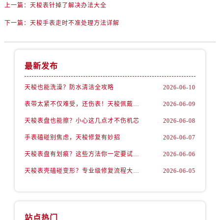
上一篇：
天梭表针掉了解决办法大全
下一篇：
天梭手表走时不准处理方法详解
最新发布
天梭也能洗澡？防水清洁全攻略
2026-06-10
表带太紧不仅难受，还伤表！天梭佩戴优化技巧
2026-06-09
天梭表盘也能擦？小心这几点才不伤机芯
2026-06-08
手表磕碰别焦虑，天梭修复有妙招
2026-06-07
天梭表盘有划痕？这些方法你一定要试试！
2026-06-06
天梭表壳磕碰变形？专业级修复流程大公开
2026-06-05
站点热门