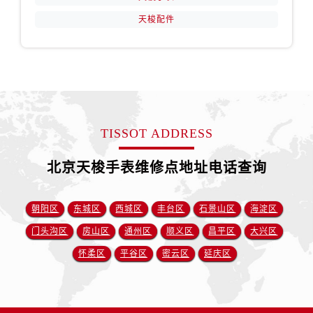
天梭配件
TISSOT ADDRESS
北京天梭手表维修点地址电话查询
朝阳区
东城区
西城区
丰台区
石景山区
海淀区
门头沟区
房山区
通州区
顺义区
昌平区
大兴区
怀柔区
平谷区
密云区
延庆区