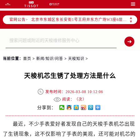

北京市朝阳区建国门外大街甲6号华熙国际中心D座11层1102室售后服务中心（需提前预约）
北京市东城区东长安街1号王府井东方广场W3座6层602室售后服务中心（需提前预约）
▲
官网公告>
▼
节假日正常营业！
当前位置：
首页
>
新闻/知识/问答
>
天梭知识
>
天梭机芯生锈了处理方法是什么
发布时间：2026-03-08 10:12:06
阅读：（
次）
分享到：
最近，不少手表爱好者发现自己的天梭手表机芯出现
了生锈现象，这不仅影响了手表的美观，还可能对机芯的