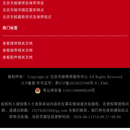
北京天梭维修及保养项目
北京天梭中国区服务网点
北京天梭最新资讯及保养知识
热门标签
查看维修相关文档
查看保养相关文档
查看配件相关文档
版权所有：
Copyright @
北京天梭维修服务中心
All Rights Reserved
ICP备案/许可证号：
黔ICP备2025055598号-9
|
XML
粤公网安备 11011306006028号
如权利人或知情人士发现本站内容存在事实错误或涉及版权、名誉权等侵权问
题，请通过邮箱：2557628530@qq.com 与我们联系，我们将在收到通知后立
即依法处理。当前页面信息更新时间：2026-06-11T14:49:27+08:00