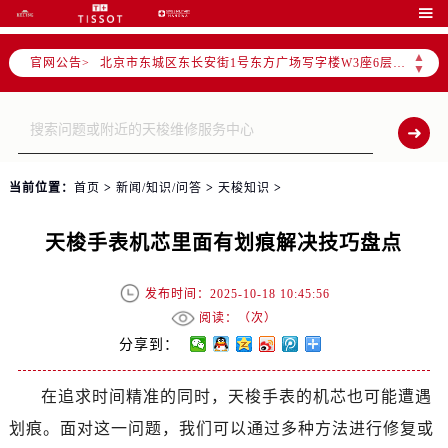
2026年6月北京市官方售后客户服务热线：

2026年6月售后服务中心最新网点地址：
▲
官网公告>
北京市东城区东长安街1号东方广场写字楼W3座6层602室（需提前预约）
▼
北京市朝阳区建国门外大街甲6号华熙国际中心写字楼D座11层1102室（需提前预约）
北京市朝阳区建国门外大街甲6号华熙国际中心D座11层1102室售后服务中心（需提前预约）
北京市东城区东长安街1号王府井东方广场W3座6层602室售后服务中心（需提前预约）
节假日正常营业！
当前位置：
首页
>
新闻/知识/问答
>
天梭知识
>
天梭手表机芯里面有划痕解决技巧盘点
发布时间：2025-10-18 10:45:56
阅读：（
次）
分享到：
在追求时间精准的同时，天梭手表的机芯也可能遭遇
划痕。面对这一问题，我们可以通过多种方法进行修复或