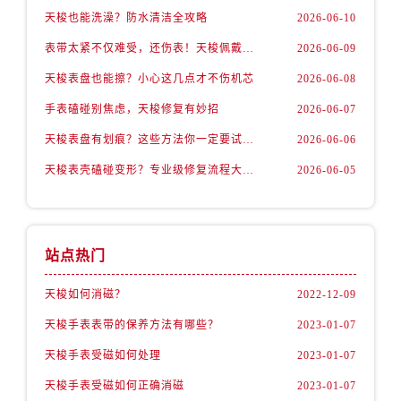
天梭也能洗澡？防水清洁全攻略
2026-06-10
表带太紧不仅难受，还伤表！天梭佩戴优化技巧
2026-06-09
天梭表盘也能擦？小心这几点才不伤机芯
2026-06-08
手表磕碰别焦虑，天梭修复有妙招
2026-06-07
天梭表盘有划痕？这些方法你一定要试试！
2026-06-06
天梭表壳磕碰变形？专业级修复流程大公开
2026-06-05
站点热门
天梭如何消磁？
2022-12-09
天梭手表表带的保养方法有哪些？
2023-01-07
天梭手表受磁如何处理
2023-01-07
天梭手表受磁如何正确消磁
2023-01-07