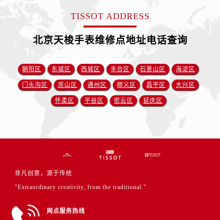
TISSOT ADDRESS
北京天梭手表维修点地址电话查询
朝阳区
东城区
西城区
丰台区
石景山区
海淀区
门头沟区
房山区
通州区
顺义区
昌平区
大兴区
怀柔区
平谷区
密云区
延庆区
非凡创意，源于传统
"Extraordinary creativity, from the traditional.”
网点服务热线