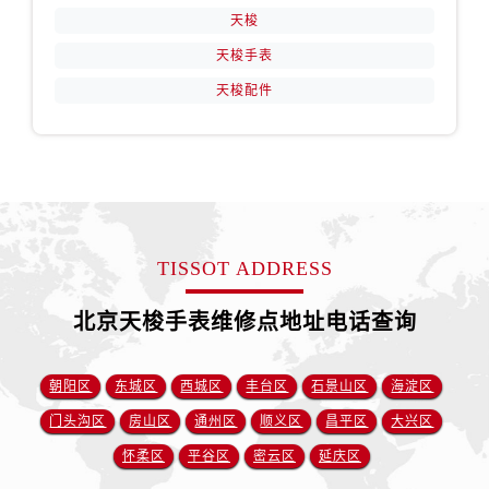
天梭
天梭手表
天梭配件
TISSOT ADDRESS
北京天梭手表维修点地址电话查询
朝阳区
东城区
西城区
丰台区
石景山区
海淀区
门头沟区
房山区
通州区
顺义区
昌平区
大兴区
怀柔区
平谷区
密云区
延庆区