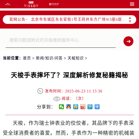
北京市朝阳区建国门外大街甲6号华熙国际中心写字楼D座11层1102室（需提前预约）

北京市朝阳区建国门外大街甲6号华熙国际中心D座11层1102室售后服务中心（需提前预约）
▲
官网公告>
北京市东城区东长安街1号王府井东方广场W3座6层602室售后服务中心（需提前预约）
▼
节假日正常营业！
当前位置：
首页
>
新闻/知识/问答
>
天梭知识
>
天梭手表摔坏了？深度解析修复秘籍揭秘
发布时间：2025-06-23 11:15:36
阅读：（
次）
分享到：
天梭，作为瑞士钟表业的佼佼者，其品牌下的手表深
受全球消费者的喜爱。然而，手表作为一种精密的机械装