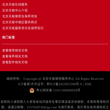
北京天梭在线服务
北京天梭中心介绍
北京天梭维修及保养项目
北京天梭中国区服务网点
北京天梭最新资讯及保养知识
热门标签
查看维修相关文档
查看保养相关文档
查看配件相关文档
版权所有：
Copyright @
北京天梭维修服务中心
All Rights Reserved
ICP备案/许可证号：
黔ICP备2025055598号-9
|
XML
粤公网安备 11011306006028号
如权利人或知情人士发现本站内容存在事实错误或涉及版权、名誉权等侵权问
题，请通过邮箱：2557628530@qq.com 与我们联系，我们将在收到通知后立