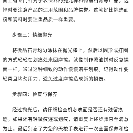
面上有专门针对手表保养的抛光棒和微晶石膏等产品。选
择时要注意产品的适用范围和品牌信誉。这就好比挑选面
粉和调料时要注重品质一样重要。
步骤三：精细抛光
将微晶石膏均匀涂抹在抛光棒上，然后以圆形或打圈
的方式轻轻在划痕处来回摩擦。就像制作葱油饼时反复揉
面一样，通过这种细致的动作慢慢磨平划痕。记得动作要
轻柔且均匀用力，避免过度摩擦造成新的损伤。
步骤四：检查与保养
经过抛光后，请仔细检查机芯表面是否还有残留痕
迹。如果还有轻微痕迹或划痕，请重复上述步骤直至满意
为止。最后别忘了为您的天梭手表进行一次全面保养和检