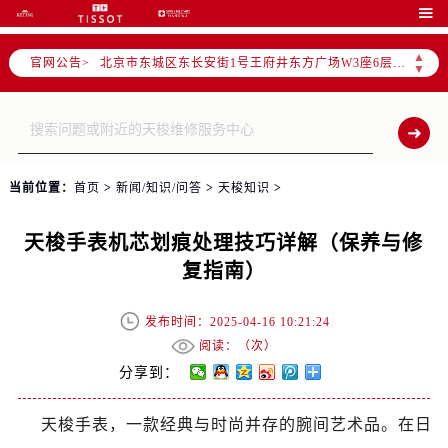
北京市朝阳区建国门外大街甲6号华熙国际中心写字楼D座11层1102室（需提前预约）

北京市朝阳区建国门外大街甲6号华熙国际中心D座11层1102室售后服务中心（需提前预约）
▲
官网公告>
北京市东城区东长安街1号王府井东方广场W3座6层602室售后服务中心（需提前预约）
▼
节假日正常营业！
当前位置：
首页
>
新闻/知识/问答
>
天梭知识
>
天梭手表机芯划痕处理技巧详解（保养与修
复指南）
发布时间：2025-04-16 10:21:24
阅读：（
次）
分享到：
天梭手表，一款经典与时尚并存的腕间艺术品。在日