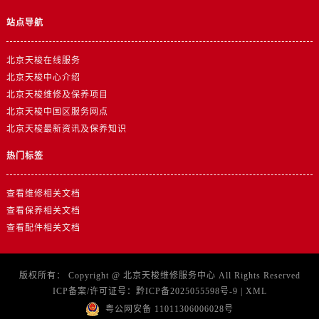
站点导航
北京天梭在线服务
北京天梭中心介绍
北京天梭维修及保养项目
北京天梭中国区服务网点
北京天梭最新资讯及保养知识
热门标签
查看维修相关文档
查看保养相关文档
查看配件相关文档
版权所有：
Copyright @
北京天梭维修服务中心
All Rights Reserved
ICP备案/许可证号：
黔ICP备2025055598号-9
|
XML
粤公网安备 11011306006028号