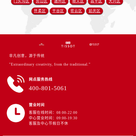
门头沟区
房山区
通州区
顺义区
昌平区
大兴区
怀柔区
平谷区
密云区
延庆区
非凡创意，源于传统
"Extraordinary creativity, from the traditional.”
网点服务热线
400-801-5061
营业时间
客服在线时间：08:00-22:00
中心营业时间：09:00-19:30
客服及中心节假日不休