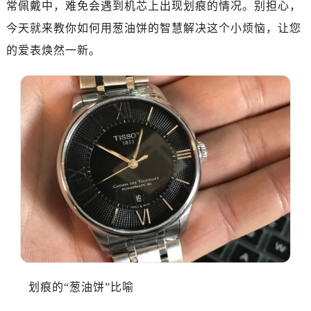
常佩戴中，难免会遇到机芯上出现划痕的情况。别担心，
今天就来教你如何用葱油饼的智慧解决这个小烦恼，让您
的爱表焕然一新。
划痕的“葱油饼”比喻