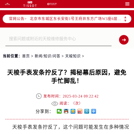
北京市朝阳区建国门外大街甲6号华熙国际中心写字楼D座11层1102室（需提前预约）

北京市朝阳区建国门外大街甲6号华熙国际中心D座11层1102室售后服务中心（需提前预约）
▲
官网公告>
北京市东城区东长安街1号王府井东方广场W3座6层602室售后服务中心（需提前预约）
▼
节假日正常营业！
当前位置：
首页
>
新闻/知识/问答
>
天梭知识
>
天梭手表发条拧反了？揭秘幕后原因，避免
手忙脚乱！
发布时间：2025-03-24 09:22:42
阅读：（
次）
分享到：
天梭手表发条拧反了，这个问题可能发生在多种情况