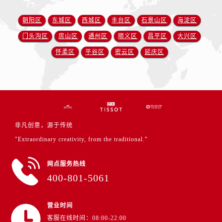
朝阳区
东城区
西城区
丰台区
石景山区
海淀区
门头沟区
房山区
通州区
顺义区
昌平区
大兴区
怀柔区
平谷区
密云区
延庆区
非凡创意，源于传统
"Extraordinary creativity, from the traditional.”
网点服务热线
400-801-5061
营业时间
客服在线时间：08:00-22:00