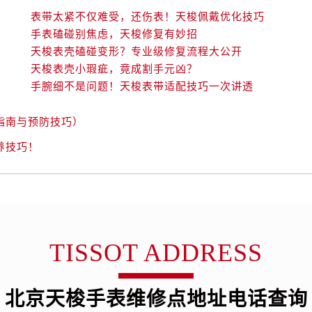
表带太紧不仅难受，还伤表！天梭佩戴优化技巧
手表磕碰别焦虑，天梭修复有妙招
天梭表壳磕碰变形？专业级修复流程大公开
天梭表壳小瑕疵，竟成割手元凶？
手腕细不是问题！天梭表带适配技巧一次讲透
指南与预防技巧）
养技巧！
TISSOT ADDRESS
北京天梭手表维修点地址电话查询