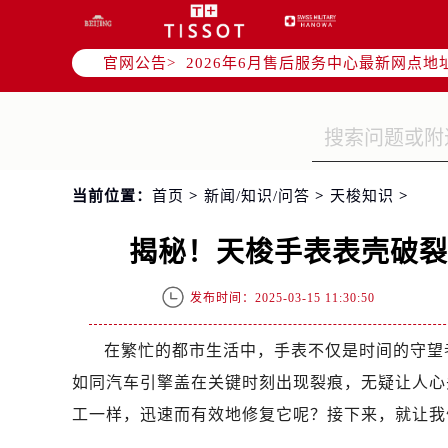
2026年6月北京市售后服务网络优化
2026年6月北京市官方售后客户服务
官网公告>
2026年6月售后服务中心最新网点地
北京市东城区东长安街1号东方广场写
北京市朝阳区建国门外大街甲6号华熙
北京市朝阳区建国门外大街甲6号华熙
北京市东城区东长安街1号王府井东方
当前位置：
首页
>
新闻/知识/问答
>
天梭知识
>
节假日正常营业！
揭秘！天梭手表表壳破
发布时间：2025-03-15 11:30:50
在繁忙的都市生活中，手表不仅是时间的守望
如同汽车引擎盖在关键时刻出现裂痕，无疑让人心
工一样，迅速而有效地修复它呢？接下来，就让我