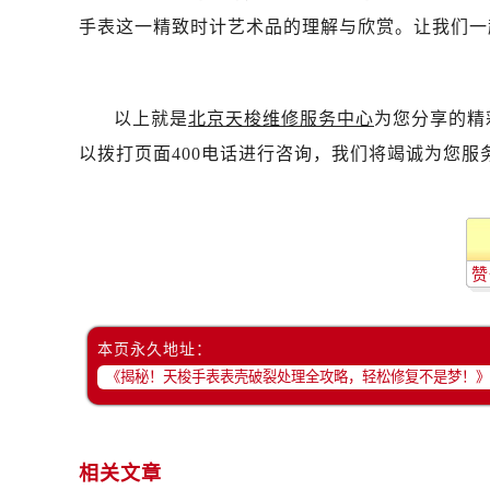
手表这一精致时计艺术品的理解与欣赏。让我们一
以上就是
北京天梭维修服务中心
为您分享的精
以拨打页面400电话进行咨询，我们将竭诚为您服
赞
本页永久地址：
相关文章