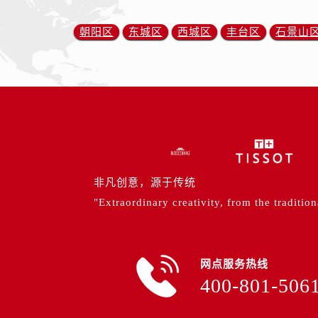
朝阳区
东城区
西城区
丰台区
石景山
非凡创意，源于传统
"Extraordinary creativity, from the tradition
网点服务热线
400-801-506