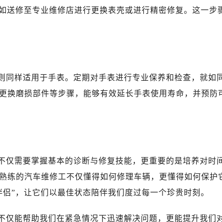
比如送修至专业维修店进行更换表壳或进行精密修复。这一步
原则同样适用于手表。定期对手表进行专业保养和检查，就如
更换磨损部件等步骤，能够有效延长手表使用寿命，并预防
们不仅需要掌握基本的诊断与修复技能，更重要的是培养对时
熟练的汽车维修工不仅懂得如何修理车辆，更懂得如何保护
伴侣”，让它们以最佳状态陪伴我们度过每一个珍贵时刻。
巧不仅能帮助我们在紧急情况下迅速解决问题，更能提升我们