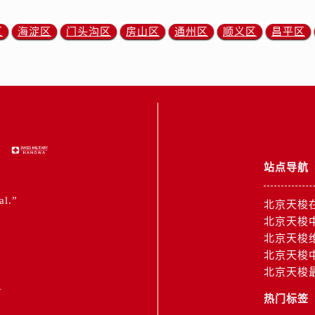
区
海淀区
门头沟区
房山区
通州区
顺义区
昌平区
站点导航
al.”
北京天梭
北京天梭
北京天梭
北京天梭
北京天梭
1
热门标签