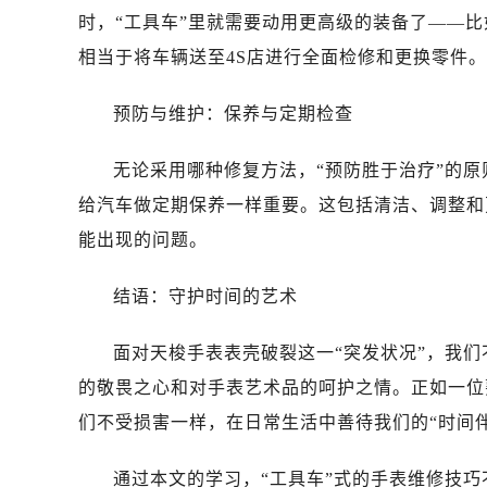
时，“工具车”里就需要动用更高级的装备了——
相当于将车辆送至4S店进行全面检修和更换零件。
预防与维护：保养与定期检查
无论采用哪种修复方法，“预防胜于治疗”的
给汽车做定期保养一样重要。这包括清洁、调整和
能出现的问题。
结语：守护时间的艺术
面对天梭手表表壳破裂这一“突发状况”，我
的敬畏之心和对手表艺术品的呵护之情。正如一位
们不受损害一样，在日常生活中善待我们的“时间
通过本文的学习，“工具车”式的手表维修技