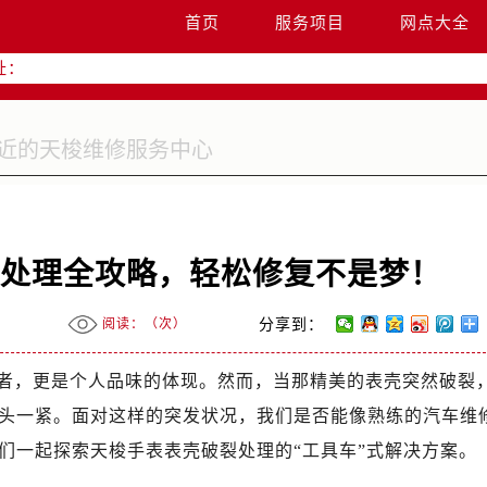
升级公告
首页
服务项目
网点大全
热线：
址：
字楼W3座6层602室（需提前预约）
国际中心写字楼D座11层1102室（需提前预约）
国际中心D座11层1102室售后服务中心（需提前预约）
广场W3座6层602室售后服务中心（需提前预约）
裂处理全攻略，轻松修复不是梦！
阅读：（
次）
分享到：
者，更是个人品味的体现。然而，当那精美的表壳突然破裂
头一紧。面对这样的突发状况，我们是否能像熟练的汽车维
们一起探索天梭手表表壳破裂处理的“工具车”式解决方案。