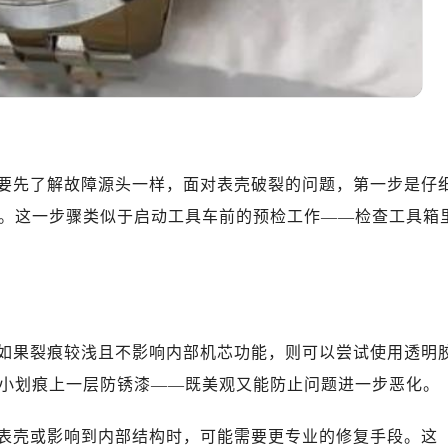
要先了解故障源头一样，面对表壳破裂的问题，第一步是仔
。这一步骤类似于启动工具车前的预检工作——检查工具箱
如果裂痕较浅且不影响内部机芯功能，则可以尝试使用透明
小划痕上一层防锈漆——既美观又能防止问题进一步恶化。
表壳或影响到内部结构时，可能需要更专业的修复手段。这