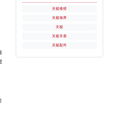
天梭维修
天梭保养
天梭
天梭手表
天梭配件
细
里
胶