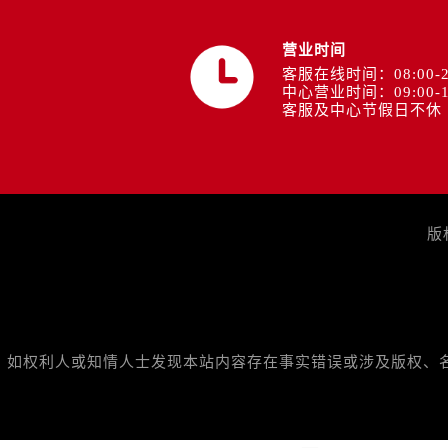
营业时间
客服在线时间：08:00-2
中心营业时间：09:00-1
客服及中心节假日不休
版
如权利人或知情人士发现本站内容存在事实错误或涉及版权、名誉权