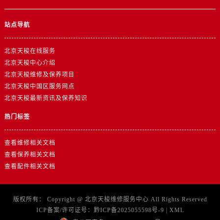
站点导航
北京天梭在线服务
北京天梭中心介绍
北京天梭维修及保养项目
北京天梭中国区服务网点
北京天梭最新资讯及保养知识
热门标签
查看维修相关文档
查看保养相关文档
查看配件相关文档
版权所有：
Copyright @
北京天梭维修服务中心
All Rights Reserved
ICP备案/许可证号：
黔ICP备2025055598号-9
|
XML