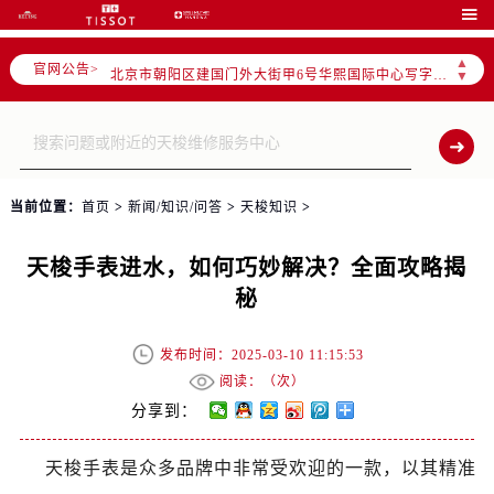

▲
官网公告>
2026年6月北京市售后服务网络优化升级公告
▼
2026年6月北京市官方售后客户服务热线：
2026年6月售后服务中心最新网点地址：
北京市东城区东长安街1号东方广场写字楼W3座6层602室（需提前预约）
北京市朝阳区建国门外大街甲6号华熙国际中心写字楼D座11层1102室（需提前预约）
当前位置：
首页
>
新闻/知识/问答
>
天梭知识
>
北京市朝阳区建国门外大街甲6号华熙国际中心D座11层1102室售后服务中心（需提前预约）
北京市东城区东长安街1号王府井东方广场W3座6层602室售后服务中心（需提前预约）
天梭手表进水，如何巧妙解决？全面攻略揭
节假日正常营业！
秘
发布时间：2025-03-10 11:15:53
阅读：（
次）
分享到：
天梭手表是众多品牌中非常受欢迎的一款，以其精准