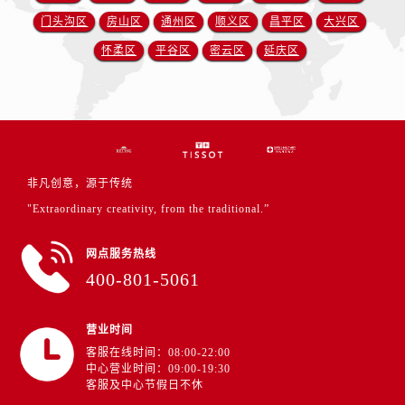
门头沟区
房山区
通州区
顺义区
昌平区
大兴区
怀柔区
平谷区
密云区
延庆区
非凡创意，源于传统
"Extraordinary creativity, from the traditional.”
网点服务热线
400-801-5061
营业时间
客服在线时间：08:00-22:00
中心营业时间：09:00-19:30
客服及中心节假日不休